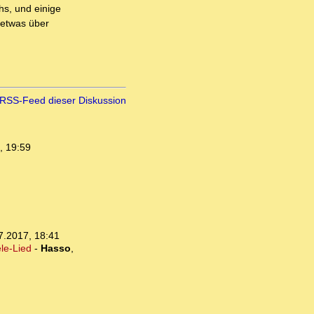
hs, und einige
d etwas über
RSS-Feed dieser Diskussion
, 19:59
7.2017, 18:41
le-Lied
-
Hasso
,