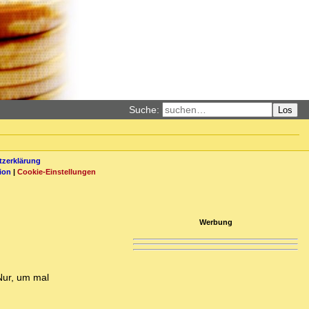
Suche:
Los
zerklärung
ion
|
Cookie-Einstellungen
Werbung
Nur, um mal