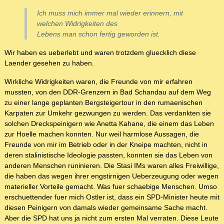
Ich muss mich immer mal wieder erinnern, mit
welchen Widrigkeiten des
Lebens man schon fertig geworden ist.
Wir haben es ueberlebt und waren trotzdem gluecklich diese
Laender gesehen zu haben.
Wirkliche Widrigkeiten waren, die Freunde von mir erfahren
mussten, von den DDR-Grenzern in Bad Schandau auf dem Weg
zu einer lange geplanten Bergsteigertour in den rumaenischen
Karpaten zur Umkehr gezwungen zu werden. Das verdankten sie
solchen Dreckspeinigern wie Anetta Kahane, die einem das Leben
zur Hoelle machen konnten. Nur weil harmlose Aussagen, die
Freunde von mir im Betrieb oder in der Kneipe machten, nicht in
deren stalinistische Ideologie passten, konnten sie das Leben von
anderen Menschen runinieren. Die Stasi IMs waren alles Freiwillige,
die haben das wegen ihrer engstirnigen Ueberzeugung oder wegen
materieller Vorteile gemacht. Was fuer schaebige Menschen. Umso
erschuettender fuer mich Ostler ist, dass ein SPD-Minister heute mit
diesen Peinigern von damals wieder gemeinsame Sache macht.
Aber die SPD hat uns ja nicht zum ersten Mal verraten. Diese Leute