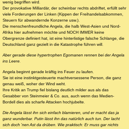
wenig begriffen wird.
Der provokative Milliardär, der scheinbar rechts abdriftet, erfüllt sehr
viele Forderungen der Linken (Kippen der Freihandelsabkommen,
Steuern für abwandernde Konzerne usw.).
Die menschenfreundliche Angela, die halb West-Asien und Nord-
Afrika hier aufnehmen möchte und NOCH IMMER keine
Obergrenze definiert hat, ist eine hinterlistige falsche Schlange, die
Deutschland ganz gezielt in die Katastrophe führen will.
Aber gerade diese hypertrophen Egomanen rennen bei der Angela
ins Leere.
Angela beginnt gerade kräftig ins Feuer zu laufen.
Sie ist eine instinktgesteuerte machtversessene Person, die ganz
genau weiß, woher der Wind weht.
Ihre Kritik an Trump fiel bislang deutlich milder aus als das
Gesabber von Steinmeier & Co. aus, auch wenn das Medien-
Bordell dies als scharfe Attacken hochjubelte.
Die Angela lässt ihn sich einfach blamieren, und er macht das ja
ganz wunderbar. Putin lässt ihn das natürlich auch tun. Der lacht
sich doch 'nen Ast da drüben. Wie praktisch: Er muss gar nichts