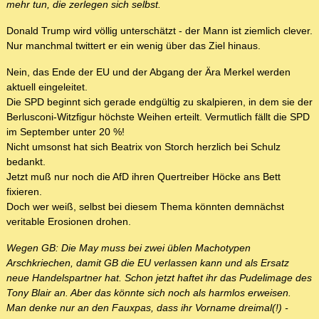
mehr tun, die zerlegen sich selbst.
Donald Trump wird völlig unterschätzt - der Mann ist ziemlich clever.
Nur manchmal twittert er ein wenig über das Ziel hinaus.
Nein, das Ende der EU und der Abgang der Ära Merkel werden
aktuell eingeleitet.
Die SPD beginnt sich gerade endgültig zu skalpieren, in dem sie der
Berlusconi-Witzfigur höchste Weihen erteilt. Vermutlich fällt die SPD
im September unter 20 %!
Nicht umsonst hat sich Beatrix von Storch herzlich bei Schulz
bedankt.
Jetzt muß nur noch die AfD ihren Quertreiber Höcke ans Bett
fixieren.
Doch wer weiß, selbst bei diesem Thema könnten demnächst
veritable Erosionen drohen.
Wegen GB: Die May muss bei zwei üblen Machotypen
Arschkriechen, damit GB die EU verlassen kann und als Ersatz
neue Handelspartner hat. Schon jetzt haftet ihr das Pudelimage des
Tony Blair an. Aber das könnte sich noch als harmlos erweisen.
Man denke nur an den Fauxpas, dass ihr Vorname dreimal(!) -