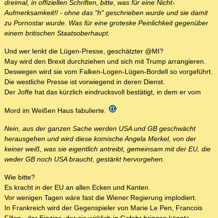
dreimal, in offiziellen Schriften, bitte, was für eine Nicht-
Aufmerksamkeit!! - ohne das "h" geschrieben wurde und sie damit
zu Pornostar wurde. Was für eine groteske Peinlichkeit gegenüber
einem britischen Staatsoberhaupt.
Und wer lenkt die Lügen-Presse, geschätzter @MI?
May wird den Brexit durchziehen und sich mit Trump arrangieren.
Deswegen wird sie vom Falken-Logen-Lügen-Bordell so vorgeführt.
Die westliche Presse ist vorwiegend in deren Dienst.
Der Joffe hat das kürzlich eindrucksvoll bestätigt, in dem er vom
Mord im Weißen Haus fabulierte.
Nein, aus der ganzen Sache werden USA und GB geschwächt
herausgehen und wird diese komische Angela Merkel, von der
keiner weiß, was sie eigentlich antreibt, gemeinsam mit der EU, die
weder GB noch USA braucht, gestärkt hervorgehen.
Wie bitte?
Es kracht in der EU an allen Ecken und Kanten.
Vor wenigen Tagen wäre fast die Wiener Regierung implodiert.
In Frankreich wird der Gegenspieler von Marie Le Pen, Francois