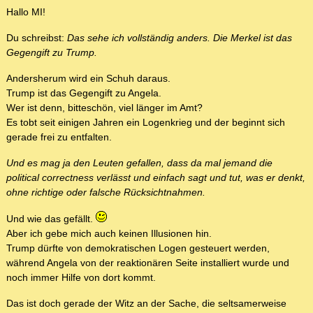
Hallo MI!
Du schreibst:
Das sehe ich vollständig anders. Die Merkel ist das
Gegengift zu Trump.
Andersherum wird ein Schuh daraus.
Trump ist das Gegengift zu Angela.
Wer ist denn, bitteschön, viel länger im Amt?
Es tobt seit einigen Jahren ein Logenkrieg und der beginnt sich
gerade frei zu entfalten.
Und es mag ja den Leuten gefallen, dass da mal jemand die
political correctness verlässt und einfach sagt und tut, was er denkt,
ohne richtige oder falsche Rücksichtnahmen.
Und wie das gefällt.
Aber ich gebe mich auch keinen Illusionen hin.
Trump dürfte von demokratischen Logen gesteuert werden,
während Angela von der reaktionären Seite installiert wurde und
noch immer Hilfe von dort kommt.
Das ist doch gerade der Witz an der Sache, die seltsamerweise