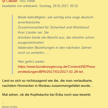
@ CalBaer
7931 Views
bearbeitet von unbekannt, Sonntag, 29.01.2017, 00:32
Beide bekräftigten, wie wichtig eine enge deutsch-
amerikanische
Zusammenarbeit für Sicherheit und Wohlstand
ihrer Länder sei. Sie
drückten beide die Absicht aus, die ohnehin schon
ausgezeichneten
bilateralen Beziehungen in den nächsten Jahren
noch zu vertiefen.....
Hier geht's weiter:
https://www.bundesregierung.de/Content/DE/Press
emitteilungen/BPA/2017/01/2017-01-28-tel...
Liest es sich so nichtssagend wie die, die man verlautbarte,
nachdem Honnecker in Moskau zusammengefaltet wurde...
Mal sehen, ob die Kopfwäsche bei Erika noch was bewirkt.
--
Beste Grüße