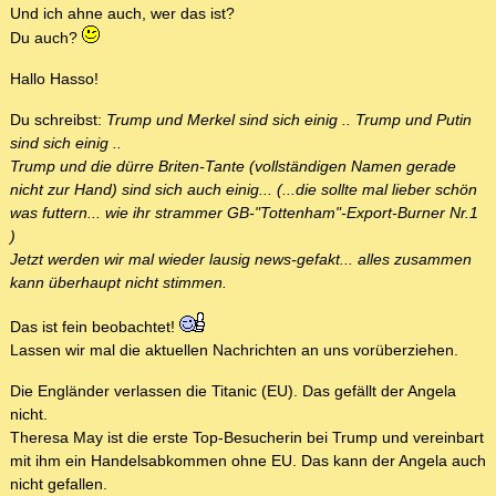
Und ich ahne auch, wer das ist?
Du auch?
Hallo Hasso!
Du schreibst:
Trump und Merkel sind sich einig .. Trump und Putin
sind sich einig ..
Trump und die dürre Briten-Tante (vollständigen Namen gerade
nicht zur Hand) sind sich auch einig... (...die sollte mal lieber schön
was futtern... wie ihr strammer GB-"Tottenham"-Export-Burner Nr.1
)
Jetzt werden wir mal wieder lausig news-gefakt... alles zusammen
kann überhaupt nicht stimmen.
Das ist fein beobachtet!
Lassen wir mal die aktuellen Nachrichten an uns vorüberziehen.
Die Engländer verlassen die Titanic (EU). Das gefällt der Angela
nicht.
Theresa May ist die erste Top-Besucherin bei Trump und vereinbart
mit ihm ein Handelsabkommen ohne EU. Das kann der Angela auch
nicht gefallen.