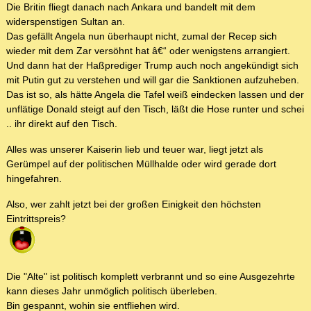
Die Britin fliegt danach nach Ankara und bandelt mit dem
widerspenstigen Sultan an.
Das gefällt Angela nun überhaupt nicht, zumal der Recep sich
wieder mit dem Zar versöhnt hat â€“ oder wenigstens arrangiert.
Und dann hat der Haßprediger Trump auch noch angekündigt sich
mit Putin gut zu verstehen und will gar die Sanktionen aufzuheben.
Das ist so, als hätte Angela die Tafel weiß eindecken lassen und der
unflätige Donald steigt auf den Tisch, läßt die Hose runter und schei
.. ihr direkt auf den Tisch.
Alles was unserer Kaiserin lieb und teuer war, liegt jetzt als
Gerümpel auf der politischen Müllhalde oder wird gerade dort
hingefahren.
Also, wer zahlt jetzt bei der großen Einigkeit den höchsten
Eintrittspreis?
Die "Alte" ist politisch komplett verbrannt und so eine Ausgezehrte
kann dieses Jahr unmöglich politisch überleben.
Bin gespannt, wohin sie entfliehen wird.