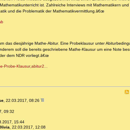
 Mathematikunterricht ist. Zahlreiche Interviews mit Mathematikern und
atik und die Problematik der Mathematikvermittlung.â€œ
ab
 das diesjährige Mathe-Abitur. Eine Probeklausur unter Abiturbeding
 anderem soll die bereits geschriebene Mathe-Klausur um eine Note bes
, der dem NDR vorliegt.â€œ
-Probe-Klausur,abitur2...
se
,
22.03.2017, 08:26
7, 09:32
3.2017, 15:44
Olivia
,
22.03.2017, 12:08