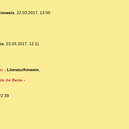
rhinweis
,
22.03.2017, 13:50
is
,
23.03.2017, 12:11
er
-
Literaturhinweis
,
de die Beste
-
22:39