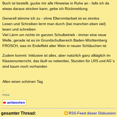
Buch ist bestellt, gucke mir alle Hinweise in Ruhe an - falls ich da
etwas daraus stricken kann, gebe ich Rückmeldung.
Generell stimme ich zu - ohne Elternmitarbeit ist es sinnlos
Lesen und Schreiben lernt man durch (bei manchen eben viel)
lesen und schreiben
Viel Lärm um nichts im ganzen Schulbetrieb - immer eine neue
Welle, gerade ist es im Grundschulbereich Baden-Württemberg
FROSCH, was im Endeffekt alter Wein in neuen Schläuchen ist
Zudem kommt: Inklusive ist alles, aber natürlich ganz alltäglich im
Klassenunterricht, das läuft so nebenbei, Stunden für LRS und AG`s
sind kaum noch vorhanden
Allen einen schönen Tag
--
Heine
antworten
gesamter Thread:
RSS-Feed dieser Diskussion