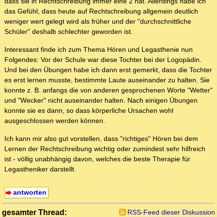
dass sie in Rechtschreibung immer eine 2 hat. Allerdings habe ich
das Gefühl, dass heute auf Rechtschreibung allgemein deutlich
weniger wert gelegt wird als früher und der "durchschnittliche
Schüler" deshalb schlechter geworden ist.
Interessant finde ich zum Thema Hören und Legasthenie nun
Folgendes: Vor der Schule war diese Tochter bei der Logopädin.
Und bei den Übungen habe ich dann erst gemerkt, dass die Tochter
es erst lernen musste, bestimmte Laute auseinander zu halten. Sie
konnte z. B. anfangs die von anderen gesprochenen Worte "Wetter"
und "Wecker" nicht auseinander halten. Nach einigen Übungen
konnte sie es dann, so dass körperliche Ursachen wohl
ausgeschlossen werden können.
Ich kann mir also gut vorstellen, dass "richtiges" Hören bei dem
Lernen der Rechtschreibung wichtig oder zumindest sehr hilfreich
ist - völlig unabhängig davon, welches die beste Therapie für
Legastheniker darstellt.
antworten
gesamter Thread:
RSS-Feed dieser Diskussion