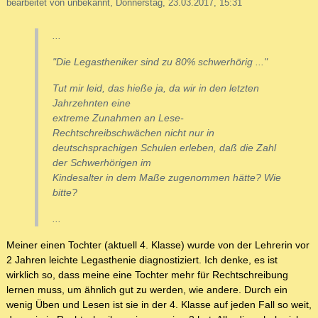
bearbeitet von unbekannt, Donnerstag, 23.03.2017, 15:31
...
"Die Legastheniker sind zu 80% schwerhörig ..."
Tut mir leid, das hieße ja, da wir in den letzten
Jahrzehnten eine
extreme Zunahmen an Lese-
Rechtschreibschwächen nicht nur in
deutschsprachigen Schulen erleben, daß die Zahl
der Schwerhörigen im
Kindesalter in dem Maße zugenommen hätte? Wie
bitte?
...
Meiner einen Tochter (aktuell 4. Klasse) wurde von der Lehrerin vor
2 Jahren leichte Legasthenie diagnostiziert. Ich denke, es ist
wirklich so, dass meine eine Tochter mehr für Rechtschreibung
lernen muss, um ähnlich gut zu werden, wie andere. Durch ein
wenig Üben und Lesen ist sie in der 4. Klasse auf jeden Fall so weit,