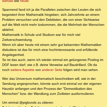
damals
wie
heute
.
Spannend fand ich ja die Parallelen zwischen den Leuten die sich
begeistert ihrer Mathematik hingeben, sich Jahrzehnte an einem
Problem versuchen und den Debitisten, die von einer Sichtweise
auf die Welt nicht mehr loskommen, die die Mehrheit der Menschen
ablehnt.
Mathematik in Schule und Studium war für mich viel
Zeitverschwendung.
Wenn ich aber heute mit einem sehr gut bekannten Mathematiker
diskutiere ist das für mich eine hochinteressante und erfüllende
Angelegenheit.
So ist das auch, wenn ich wieder einmal ein gelungenes Posting im
DGF lesen darf, wie z.B. deine Verweise auf Baudrillard. Ob da
noch
weitere Aspekte
von
anderer Seite
folgen wird man sehen.
Wer das Universum mathematisch beschreiben will, wie in der
Sendung angesprochen, könnte auch erst einmal vor der eigenen
Haustür anfangen und den Prozess der "Domestikation des
Menschen" bzw. der Wandlung zum Zivilisten ausformulieren.
Um einmal @pigbonds zu zitieren: