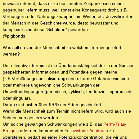
bewusst erkennt, dass er zu bestimmten Zeitpunkt sich selber
gegenüber liefern muss, weil sonst eine Konsequenz droht, z.B.
Verhungern oder Nahrungsknappheit im Winter, etc. Je zivilisierter
der Mensch in der Geschichte wurde, desto bewusster und
komplexer sind diese "Schulden" geworden.
@pigbonds
Was soll da von der Menschheit zu welchem Termin geliefert
werden?
Der ultimative Termin ist die Überlebensfähigkeit der in der Spezies
gespeicherten Informationen und Potentiale gegen interne
(z.B.Verblödungsspezialisierung) und externe Gefahren wie eine
oder mehrere ungewöhnliche Schwankungen der
Umweltbedingungen (periodisch, zyklisch, tendenziell, sporadisch
oder singulär).
Daran sind bisher über 99 % der Arten gescheitert.
Wenn die Menschheit zum Termin nicht liefern wird, wird auch sie
Schnee von gestern werden.
Um solche gewaltigen Schwankungen wie z.B. das
Perm-Trias-
Ereignis
oder den kommenden
Yellowstone-Ausbruch
zu
überstehen, bedarf es einer Potenzialkonzentration, die wir uns