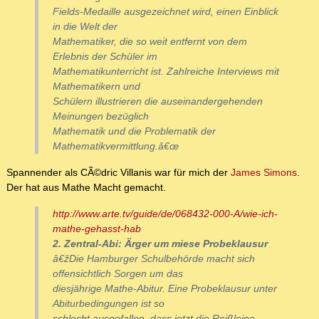
Fields-Medaille ausgezeichnet wird, einen Einblick
in die Welt der
Mathematiker, die so weit entfernt von dem
Erlebnis der Schüler im
Mathematikunterricht ist. Zahlreiche Interviews mit
Mathematikern und
Schülern illustrieren die auseinandergehenden
Meinungen bezüglich
Mathematik und die Problematik der
Mathematikvermittlung.â€œ
Spannender als CÃ©dric Villanis war für mich der
James Simons
.
Der hat aus Mathe Macht gemacht.
http://www.arte.tv/guide/de/068432-000-A/wie-ich-
mathe-gehasst-hab
2. Zentral-Abi: Ärger um miese Probeklausur
â€žDie Hamburger Schulbehörde macht sich
offensichtlich Sorgen um das
diesjährige Mathe-Abitur. Eine Probeklausur unter
Abiturbedingungen ist so
schlecht ausgefallen, dass jetzt die Reißleine