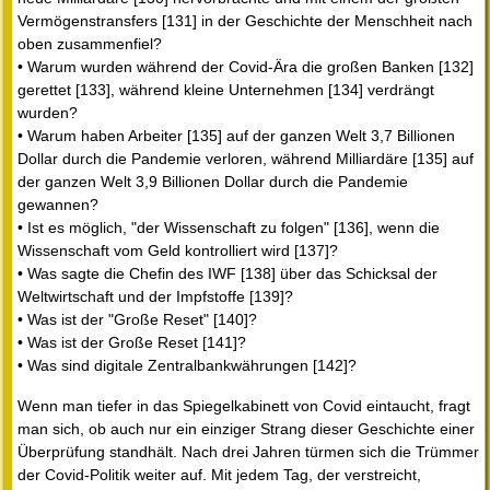
Vermögenstransfers [131] in der Geschichte der Menschheit nach
oben zusammenfiel?
• Warum wurden während der Covid-Ära die großen Banken [132]
gerettet [133], während kleine Unternehmen [134] verdrängt
wurden?
• Warum haben Arbeiter [135] auf der ganzen Welt 3,7 Billionen
Dollar durch die Pandemie verloren, während Milliardäre [135] auf
der ganzen Welt 3,9 Billionen Dollar durch die Pandemie
gewannen?
• Ist es möglich, "der Wissenschaft zu folgen" [136], wenn die
Wissenschaft vom Geld kontrolliert wird [137]?
• Was sagte die Chefin des IWF [138] über das Schicksal der
Weltwirtschaft und der Impfstoffe [139]?
• Was ist der "Große Reset" [140]?
• Was ist der Große Reset [141]?
• Was sind digitale Zentralbankwährungen [142]?
Wenn man tiefer in das Spiegelkabinett von Covid eintaucht, fragt
man sich, ob auch nur ein einziger Strang dieser Geschichte einer
Überprüfung standhält. Nach drei Jahren türmen sich die Trümmer
der Covid-Politik weiter auf. Mit jedem Tag, der verstreicht,