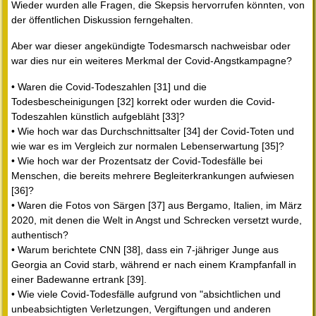
Wieder wurden alle Fragen, die Skepsis hervorrufen könnten, von
der öffentlichen Diskussion ferngehalten.
Aber war dieser angekündigte Todesmarsch nachweisbar oder
war dies nur ein weiteres Merkmal der Covid-Angstkampagne?
• Waren die Covid-Todeszahlen [31] und die
Todesbescheinigungen [32] korrekt oder wurden die Covid-
Todeszahlen künstlich aufgebläht [33]?
• Wie hoch war das Durchschnittsalter [34] der Covid-Toten und
wie war es im Vergleich zur normalen Lebenserwartung [35]?
• Wie hoch war der Prozentsatz der Covid-Todesfälle bei
Menschen, die bereits mehrere Begleiterkrankungen aufwiesen
[36]?
• Waren die Fotos von Särgen [37] aus Bergamo, Italien, im März
2020, mit denen die Welt in Angst und Schrecken versetzt wurde,
authentisch?
• Warum berichtete CNN [38], dass ein 7-jähriger Junge aus
Georgia an Covid starb, während er nach einem Krampfanfall in
einer Badewanne ertrank [39].
• Wie viele Covid-Todesfälle aufgrund von "absichtlichen und
unbeabsichtigten Verletzungen, Vergiftungen und anderen