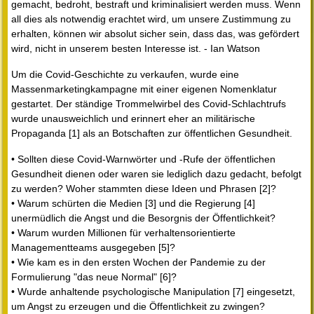
gemacht, bedroht, bestraft und kriminalisiert werden muss. Wenn
all dies als notwendig erachtet wird, um unsere Zustimmung zu
erhalten, können wir absolut sicher sein, dass das, was gefördert
wird, nicht in unserem besten Interesse ist. - Ian Watson
Um die Covid-Geschichte zu verkaufen, wurde eine
Massenmarketingkampagne mit einer eigenen Nomenklatur
gestartet. Der ständige Trommelwirbel des Covid-Schlachtrufs
wurde unausweichlich und erinnert eher an militärische
Propaganda [1] als an Botschaften zur öffentlichen Gesundheit.
• Sollten diese Covid-Warnwörter und -Rufe der öffentlichen
Gesundheit dienen oder waren sie lediglich dazu gedacht, befolgt
zu werden? Woher stammten diese Ideen und Phrasen [2]?
• Warum schürten die Medien [3] und die Regierung [4]
unermüdlich die Angst und die Besorgnis der Öffentlichkeit?
• Warum wurden Millionen für verhaltensorientierte
Managementteams ausgegeben [5]?
• Wie kam es in den ersten Wochen der Pandemie zu der
Formulierung "das neue Normal" [6]?
• Wurde anhaltende psychologische Manipulation [7] eingesetzt,
um Angst zu erzeugen und die Öffentlichkeit zu zwingen?