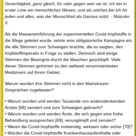
Gerechtigkeit, ganz gleich, für oder gegen wen sie ist. Ich bin in
erster Linie ein menschliches Wesen, und als solches bin ich für
jeden und alles, was der Menschheit als Ganzes nützt.
- Malcolm
X
Als die Masseneinführung der experimentellen Covid-Impfstoffe in
die Wege geleitet wurde, setzte eine obligatorische Kampagne ein,
die alle Stimmen zum Schweigen brachte, die es wagten, den
Impfstoffimperativ in Frage zu stellen. Dennoch sind einige
Stimmen der Besorgnis durch die Maschen geschlüpft. Viele
dieser Stimmen gehörten zu den weltweit renommiertesten
Medizinern auf ihrem Gebiet.
Warum wurden ihre Stimmen nicht in den Mainstream-
Gesprächen zugelassen?
• Warum wurden und werden Tausende von andersdenkenden
Ärzten [68] zensiert und zum Schweigen gebracht?
• Warum wurden und werden Ärzte, die sich gegen eine frühe
Behandlung aussprechen [69], verunglimpft und zensiert?
• Waren die Covid-Impfstoffe notwendig, wirksam oder sicher [70]?
• Würden die Covid-Impfstoffe Krankenhausaufenthalte oder