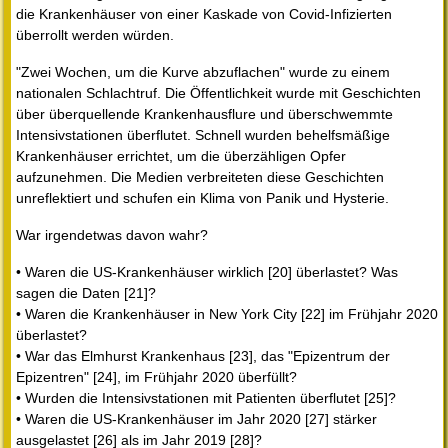
die Krankenhäuser von einer Kaskade von Covid-Infizierten
überrollt werden würden.
"Zwei Wochen, um die Kurve abzuflachen" wurde zu einem
nationalen Schlachtruf. Die Öffentlichkeit wurde mit Geschichten
über überquellende Krankenhausflure und überschwemmte
Intensivstationen überflutet. Schnell wurden behelfsmäßige
Krankenhäuser errichtet, um die überzähligen Opfer
aufzunehmen. Die Medien verbreiteten diese Geschichten
unreflektiert und schufen ein Klima von Panik und Hysterie.
War irgendetwas davon wahr?
• Waren die US-Krankenhäuser wirklich [20] überlastet? Was
sagen die Daten [21]?
• Waren die Krankenhäuser in New York City [22] im Frühjahr 2020
überlastet?
• War das Elmhurst Krankenhaus [23], das "Epizentrum der
Epizentren" [24], im Frühjahr 2020 überfüllt?
• Wurden die Intensivstationen mit Patienten überflutet [25]?
• Waren die US-Krankenhäuser im Jahr 2020 [27] stärker
ausgelastet [26] als im Jahr 2019 [28]?