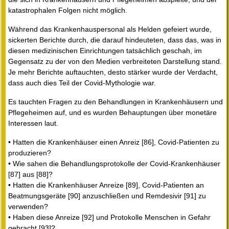
katastrophalen Folgen nicht möglich.
Während das Krankenhauspersonal als Helden gefeiert wurde,
sickerten Berichte durch, die darauf hindeuteten, dass das, was in
diesen medizinischen Einrichtungen tatsächlich geschah, im
Gegensatz zu der von den Medien verbreiteten Darstellung stand.
Je mehr Berichte auftauchten, desto stärker wurde der Verdacht,
dass auch dies Teil der Covid-Mythologie war.
Es tauchten Fragen zu den Behandlungen in Krankenhäusern und
Pflegeheimen auf, und es wurden Behauptungen über monetäre
Interessen laut.
• Hatten die Krankenhäuser einen Anreiz [86], Covid-Patienten zu
produzieren?
• Wie sahen die Behandlungsprotokolle der Covid-Krankenhäuser
[87] aus [88]?
• Hatten die Krankenhäuser Anreize [89], Covid-Patienten an
Beatmungsgeräte [90] anzuschließen und Remdesivir [91] zu
verwenden?
• Haben diese Anreize [92] und Protokolle Menschen in Gefahr
gebracht [93]?