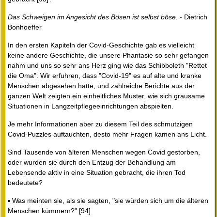
Das Schweigen im Angesicht des Bösen ist selbst böse.
- Dietrich
Bonhoeffer
In den ersten Kapiteln der Covid-Geschichte gab es vielleicht
keine andere Geschichte, die unsere Phantasie so sehr gefangen
nahm und uns so sehr ans Herz ging wie das Schibboleth "Rettet
die Oma". Wir erfuhren, dass "Covid-19" es auf alte und kranke
Menschen abgesehen hatte, und zahlreiche Berichte aus der
ganzen Welt zeigten ein einheitliches Muster, wie sich grausame
Situationen in Langzeitpflegeeinrichtungen abspielten.
Je mehr Informationen aber zu diesem Teil des schmutzigen
Covid-Puzzles auftauchten, desto mehr Fragen kamen ans Licht.
Sind Tausende von älteren Menschen wegen Covid gestorben,
oder wurden sie durch den Entzug der Behandlung am
Lebensende aktiv in eine Situation gebracht, die ihren Tod
bedeutete?
▪ Was meinten sie, als sie sagten, "sie würden sich um die älteren
Menschen kümmern?" [94]