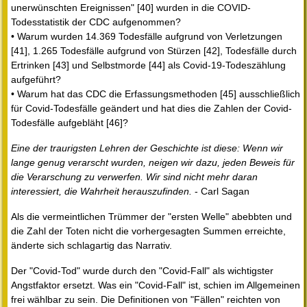
unerwünschten Ereignissen" [40] wurden in die COVID-
Todesstatistik der CDC aufgenommen?
• Warum wurden 14.369 Todesfälle aufgrund von Verletzungen
[41], 1.265 Todesfälle aufgrund von Stürzen [42], Todesfälle durch
Ertrinken [43] und Selbstmorde [44] als Covid-19-Todeszählung
aufgeführt?
• Warum hat das CDC die Erfassungsmethoden [45] ausschließlich
für Covid-Todesfälle geändert und hat dies die Zahlen der Covid-
Todesfälle aufgebläht [46]?
Eine der traurigsten Lehren der Geschichte ist diese: Wenn wir
lange genug verarscht wurden, neigen wir dazu, jeden Beweis für
die Verarschung zu verwerfen. Wir sind nicht mehr daran
interessiert, die Wahrheit herauszufinden.
- Carl Sagan
Als die vermeintlichen Trümmer der "ersten Welle" abebbten und
die Zahl der Toten nicht die vorhergesagten Summen erreichte,
änderte sich schlagartig das Narrativ.
Der "Covid-Tod" wurde durch den "Covid-Fall" als wichtigster
Angstfaktor ersetzt. Was ein "Covid-Fall" ist, schien im Allgemeinen
frei wählbar zu sein. Die Definitionen von "Fällen" reichten von