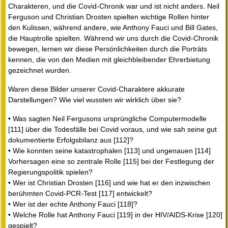
Charakteren, und die Covid-Chronik war und ist nicht anders. Neil
Ferguson und Christian Drosten spielten wichtige Rollen hinter
den Kulissen, während andere, wie Anthony Fauci und Bill Gates,
die Hauptrolle spielten. Während wir uns durch die Covid-Chronik
bewegen, lernen wir diese Persönlichkeiten durch die Porträts
kennen, die von den Medien mit gleichbleibender Ehrerbietung
gezeichnet wurden.
Waren diese Bilder unserer Covid-Charaktere akkurate
Darstellungen? Wie viel wussten wir wirklich über sie?
• Was sagten Neil Fergusons ursprüngliche Computermodelle
[111] über die Todesfälle bei Covid voraus, und wie sah seine gut
dokumentierte Erfolgsbilanz aus [112]?
• Wie konnten seine katastrophalen [113] und ungenauen [114]
Vorhersagen eine so zentrale Rolle [115] bei der Festlegung der
Regierungspolitik spielen?
• Wer ist Christian Drosten [116] und wie hat er den inzwischen
berühmten Covid-PCR-Test [117] entwickelt?
• Wer ist der echte Anthony Fauci [118]?
• Welche Rolle hat Anthony Fauci [119] in der HIV/AIDS-Krise [120]
gespielt?