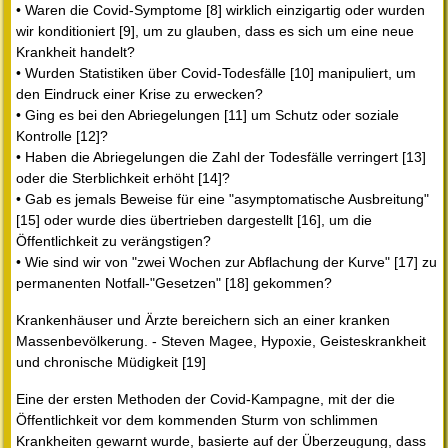
• Waren die Covid-Symptome [8] wirklich einzigartig oder wurden
wir konditioniert [9], um zu glauben, dass es sich um eine neue
Krankheit handelt?
• Wurden Statistiken über Covid-Todesfälle [10] manipuliert, um
den Eindruck einer Krise zu erwecken?
• Ging es bei den Abriegelungen [11] um Schutz oder soziale
Kontrolle [12]?
• Haben die Abriegelungen die Zahl der Todesfälle verringert [13]
oder die Sterblichkeit erhöht [14]?
• Gab es jemals Beweise für eine "asymptomatische Ausbreitung"
[15] oder wurde dies übertrieben dargestellt [16], um die
Öffentlichkeit zu verängstigen?
• Wie sind wir von "zwei Wochen zur Abflachung der Kurve" [17] zu
permanenten Notfall-"Gesetzen" [18] gekommen?
Krankenhäuser und Ärzte bereichern sich an einer kranken
Massenbevölkerung. - Steven Magee, Hypoxie, Geisteskrankheit
und chronische Müdigkeit [19]
Eine der ersten Methoden der Covid-Kampagne, mit der die
Öffentlichkeit vor dem kommenden Sturm von schlimmen
Krankheiten gewarnt wurde, basierte auf der Überzeugung, dass