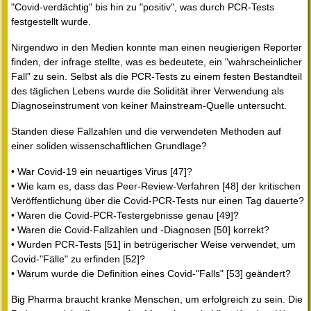
"Covid-verdächtig" bis hin zu "positiv", was durch PCR-Tests
festgestellt wurde.
Nirgendwo in den Medien konnte man einen neugierigen Reporter
finden, der infrage stellte, was es bedeutete, ein "wahrscheinlicher
Fall" zu sein. Selbst als die PCR-Tests zu einem festen Bestandteil
des täglichen Lebens wurde die Solidität ihrer Verwendung als
Diagnoseinstrument von keiner Mainstream-Quelle untersucht.
Standen diese Fallzahlen und die verwendeten Methoden auf
einer soliden wissenschaftlichen Grundlage?
• War Covid-19 ein neuartiges Virus [47]?
• Wie kam es, dass das Peer-Review-Verfahren [48] der kritischen
Veröffentlichung über die Covid-PCR-Tests nur einen Tag dauerte?
• Waren die Covid-PCR-Testergebnisse genau [49]?
• Waren die Covid-Fallzahlen und -Diagnosen [50] korrekt?
• Wurden PCR-Tests [51] in betrügerischer Weise verwendet, um
Covid-"Fälle" zu erfinden [52]?
• Warum wurde die Definition eines Covid-"Falls" [53] geändert?
Big Pharma braucht kranke Menschen, um erfolgreich zu sein. Die