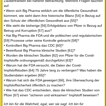
Zaubertränken bei näherer Betrachtung. Mehrere Fragen tauchen
auf:
• Wenn sich Big Pharma wirklich um die öffentliche Gesundheit
kümmert, wie sieht dann ihre historische Bilanz [54] in Bezug auf
den Schutz der öffentlichen Gesundheit aus [55]?
• Wie sieht die bisherige [56] Erfolgsbilanz von Pfizer in Bezug auf
Betrug und Korruption [57] aus?
• Hat Big Pharma die FDA und die politischen und regulatorischen
[59] Prozesse unter seine Kontrolle gebracht [58]?
• Kontrolliert Big Pharma das CDC [60]?
• Beeinflusst Big Pharma klinische Studien [61]?
• Wurden die klinischen Studien [62] von Pfizer für die Covid-
Impfstoffe ordnungsgemäß durchgeführt [63]?
• Warum hat die FDA versucht, die Daten der Covid-
Impfstoffstudien [64] 75 Jahre lang zu verbergen? Was haben die
Studiendaten ergeben [65]?
• Warum hat sich die FDA geweigert [66], ihre Überwachung der
Impfstoffsicherheit öffentlich zu machen?
• Wie hat das CDC entschieden, dass die klinischen Studien von
Pfizer [67] einen "sicheren und wirksamen" Impfstoff beweisen?
Ich bin für die Wahrheit, egal, wer sie sagt. Ich bin für