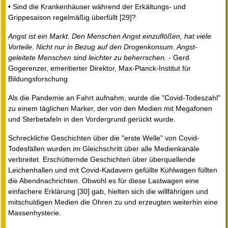
• Sind die Krankenhäuser während der Erkältungs- und
Grippesaison regelmäßig überfüllt [29]?
Angst ist ein Markt. Den Menschen Angst einzuflößen, hat viele
Vorteile. Nicht nur in Bezug auf den Drogenkonsum. Angst-
geleitete Menschen sind leichter zu beherrschen.
- Gerd
Gogerenzer, emeritierter Direktor, Max-Planck-Institut für
Bildungsforschung
Als die Pandemie an Fahrt aufnahm, wurde die "Covid-Todeszahl"
zu einem täglichen Marker, der von den Medien mit Megafonen
und Sterbetafeln in den Vordergrund gerückt wurde.
Schreckliche Geschichten über die "erste Welle" von Covid-
Todesfällen wurden im Gleichschritt über alle Medienkanäle
verbreitet. Erschütternde Geschichten über überquellende
Leichenhallen und mit Covid-Kadavern gefüllte Kühlwagen füllten
die Abendnachrichten. Obwohl es für diese Lastwagen eine
einfachere Erklärung [30] gab, hielten sich die willfährigen und
mitschuldigen Medien die Ohren zu und erzeugten weiterhin eine
Massenhysterie.