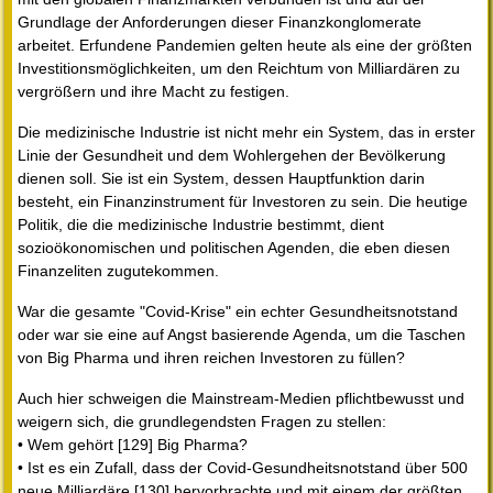
Grundlage der Anforderungen dieser Finanzkonglomerate
arbeitet. Erfundene Pandemien gelten heute als eine der größten
Investitionsmöglichkeiten, um den Reichtum von Milliardären zu
vergrößern und ihre Macht zu festigen.
Die medizinische Industrie ist nicht mehr ein System, das in erster
Linie der Gesundheit und dem Wohlergehen der Bevölkerung
dienen soll. Sie ist ein System, dessen Hauptfunktion darin
besteht, ein Finanzinstrument für Investoren zu sein. Die heutige
Politik, die die medizinische Industrie bestimmt, dient
sozioökonomischen und politischen Agenden, die eben diesen
Finanzeliten zugutekommen.
War die gesamte "Covid-Krise" ein echter Gesundheitsnotstand
oder war sie eine auf Angst basierende Agenda, um die Taschen
von Big Pharma und ihren reichen Investoren zu füllen?
Auch hier schweigen die Mainstream-Medien pflichtbewusst und
weigern sich, die grundlegendsten Fragen zu stellen:
• Wem gehört [129] Big Pharma?
• Ist es ein Zufall, dass der Covid-Gesundheitsnotstand über 500
neue Milliardäre [130] hervorbrachte und mit einem der größten