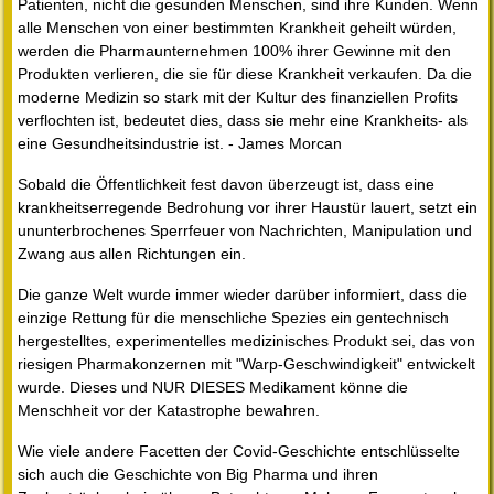
Patienten, nicht die gesunden Menschen, sind ihre Kunden. Wenn
alle Menschen von einer bestimmten Krankheit geheilt würden,
werden die Pharmaunternehmen 100% ihrer Gewinne mit den
Produkten verlieren, die sie für diese Krankheit verkaufen. Da die
moderne Medizin so stark mit der Kultur des finanziellen Profits
verflochten ist, bedeutet dies, dass sie mehr eine Krankheits- als
eine Gesundheitsindustrie ist. - James Morcan
Sobald die Öffentlichkeit fest davon überzeugt ist, dass eine
krankheitserregende Bedrohung vor ihrer Haustür lauert, setzt ein
ununterbrochenes Sperrfeuer von Nachrichten, Manipulation und
Zwang aus allen Richtungen ein.
Die ganze Welt wurde immer wieder darüber informiert, dass die
einzige Rettung für die menschliche Spezies ein gentechnisch
hergestelltes, experimentelles medizinisches Produkt sei, das von
riesigen Pharmakonzernen mit "Warp-Geschwindigkeit" entwickelt
wurde. Dieses und NUR DIESES Medikament könne die
Menschheit vor der Katastrophe bewahren.
Wie viele andere Facetten der Covid-Geschichte entschlüsselte
sich auch die Geschichte von Big Pharma und ihren