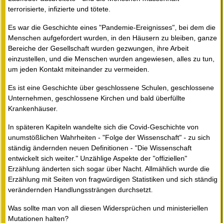
terrorisierte, infizierte und tötete.
Es war die Geschichte eines "Pandemie-Ereignisses", bei dem die
Menschen aufgefordert wurden, in den Häusern zu bleiben, ganze
Bereiche der Gesellschaft wurden gezwungen, ihre Arbeit
einzustellen, und die Menschen wurden angewiesen, alles zu tun,
um jeden Kontakt miteinander zu vermeiden.
Es ist eine Geschichte über geschlossene Schulen, geschlossene
Unternehmen, geschlossene Kirchen und bald überfüllte
Krankenhäuser.
In späteren Kapiteln wandelte sich die Covid-Geschichte von
unumstößlichen Wahrheiten - "Folge der Wissenschaft" - zu sich
ständig ändernden neuen Definitionen - "Die Wissenschaft
entwickelt sich weiter." Unzählige Aspekte der "offiziellen"
Erzählung änderten sich sogar über Nacht. Allmählich wurde die
Erzählung mit Seiten von fragwürdigen Statistiken und sich ständig
verändernden Handlungssträngen durchsetzt.
Was sollte man von all diesen Widersprüchen und ministeriellen
Mutationen halten?