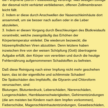
der diesmal nicht verhärtet verbliebenen, offenen Zellmembranen
leicht fällt.
2. Indem er diese durch Anschwellen der Nasenschleimhäute dort
ansammelt, um sie besser nach außen oder in die Leber
abzuleiten,
3. Indem er diesen Vorgang durch Beschleunigen des Blutkreislaufs
vorantreibt, welche zwangsläufig das Erhöhen der
Körpertemperatur einleitet. Die wiederum bezweckt, die
hitzeempfindlichen Viren abzutöten. Denn letztere haben
inzwischen ihre von der weisen Schöpfung (Gott) übertragene
Aufgabe erfüllt, den Körper von vererbten und durch die heutige
Fehlernährung aufgenommenen Schadstoffen zu befreien.
Daß diese Reinigung nach einer Impfung nicht mehr geschehen
kann, das ist der eigentliche und schlimmste Schaden!
Die Spätschäden des Impfstoffs, die Glycerin und Chloroform
verursachen, sind:
Blutungen, Blutunterdruck, Leberschäden, Nierenschäden,
Lungenschäden, Harnblasenschwierigkeiten, Gehirnentzündungen
(die am meisten bei Kindern nach dem Impfen vorkommen),
Fieberschübe, Magenschleimhautentzündungen, Gewebeschäden,