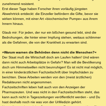
zunehmend resistent.
Erst dieser Tage haben Forscher ihren vorläufig jüngsten
Abwehrtrick entdeckt: die Einzeller befördern die Gifte, bevor sie
wirken können, mit einer Art »biochemischer Pumpe« aus ihrem
Innern hinaus.
Glaub mir: Für jeden, der nur ein bißchen gesund lebt, sind die
Bedrohungen, die hinter einer Impfung stehen, weitaus schlimmer
als die Gefahren, die von der Krankheit zu erwarten sind.
»Warum warnen die Behörden denn nicht die Menschen?«
Der Staat muß die Wirtschaft doch am Laufen halten! Und wären
dann nicht auch Arbeitsplätze in Gefahr? Man will die Bevölkerung
doch um Himmelswillen nicht beunruhigen! Es ist nicht mal möglich,
in einer kinderärztlichen Fachzeitschrift über Impfschäden zu
berichten. Diese Arbeiten werden von den (meist ärztlichen)
Redakteuren nicht angenommen.
Fachzeitschriften leben halt auch von den Anzeigen der
Pharmazeuten. Und was nicht in den Fachzeitschriften steht, das
kann auch nicht in Tageszeitungen veröffentlicht werden - und Du
hast deshalb noch nie was von der UrMedizin gehört.