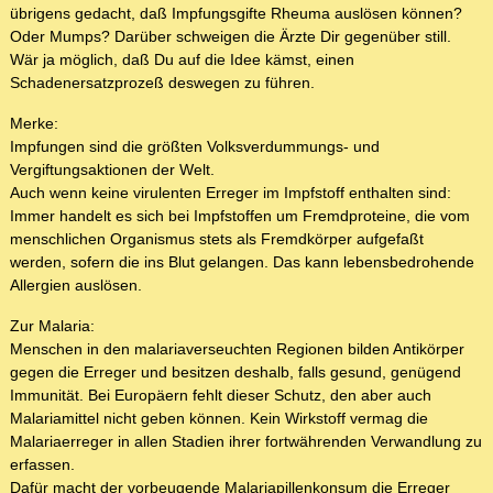
übrigens gedacht, daß Impfungsgifte Rheuma auslösen können?
Oder Mumps? Darüber schweigen die Ärzte Dir gegenüber still.
Wär ja möglich, daß Du auf die Idee kämst, einen
Schadenersatzprozeß deswegen zu führen.
Merke:
Impfungen sind die größten Volksverdummungs- und
Vergiftungsaktionen der Welt.
Auch wenn keine virulenten Erreger im Impfstoff enthalten sind:
Immer handelt es sich bei Impfstoffen um Fremdproteine, die vom
menschlichen Organismus stets als Fremdkörper aufgefaßt
werden, sofern die ins Blut gelangen. Das kann lebensbedrohende
Allergien auslösen.
Zur Malaria:
Menschen in den malariaverseuchten Regionen bilden Antikörper
gegen die Erreger und besitzen deshalb, falls gesund, genügend
Immunität. Bei Europäern fehlt dieser Schutz, den aber auch
Malariamittel nicht geben können. Kein Wirkstoff vermag die
Malariaerreger in allen Stadien ihrer fortwährenden Verwandlung zu
erfassen.
Dafür macht der vorbeugende Malariapillenkonsum die Erreger