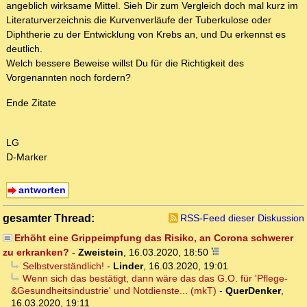
angeblich wirksame Mittel. Sieh Dir zum Vergleich doch mal kurz im
Literaturverzeichnis die Kurvenverläufe der Tuberkulose oder
Diphtherie zu der Entwicklung von Krebs an, und Du erkennst es
deutlich.
Welch bessere Beweise willst Du für die Richtigkeit des
Vorgenannten noch fordern?
Ende Zitate
LG
D-Marker
antworten
gesamter Thread:
RSS-Feed dieser Diskussion
Erhöht eine Grippeimpfung das Risiko, an Corona schwerer
zu erkranken?
-
Zweistein
,
16.03.2020, 18:50
Selbstverständlich!
-
Linder
,
16.03.2020, 19:01
Wenn sich das bestätigt, dann wäre das das G.O. für 'Pflege-
&Gesundheitsindustrie' und Notdienste... (mkT)
-
QuerDenker
,
16.03.2020, 19:11