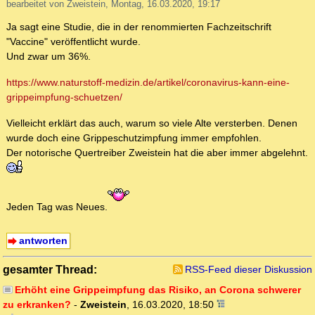
bearbeitet von Zweistein, Montag, 16.03.2020, 19:17
Ja sagt eine Studie, die in der renommierten Fachzeitschrift
"Vaccine" veröffentlicht wurde.
Und zwar um 36%.
https://www.naturstoff-medizin.de/artikel/coronavirus-kann-eine-
grippeimpfung-schuetzen/
Vielleicht erklärt das auch, warum so viele Alte versterben. Denen
wurde doch eine Grippeschutzimpfung immer empfohlen.
Der notorische Quertreiber Zweistein hat die aber immer abgelehnt.
Jeden Tag was Neues.
antworten
gesamter Thread:
RSS-Feed dieser Diskussion
Erhöht eine Grippeimpfung das Risiko, an Corona schwerer
zu erkranken?
-
Zweistein
,
16.03.2020, 18:50