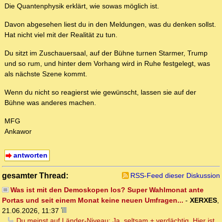
Die Quantenphysik erklärt, wie sowas möglich ist.
Davon abgesehen liest du in den Meldungen, was du denken sollst.
Hat nicht viel mit der Realität zu tun.
Du sitzt im Zuschauersaal, auf der Bühne turnen Starmer, Trump
und so rum, und hinter dem Vorhang wird in Ruhe festgelegt, was
als nächste Szene kommt.
Wenn du nicht so reagierst wie gewünscht, lassen sie auf der
Bühne was anderes machen.
MFG
Ankawor
antworten
gesamter Thread:
RSS-Feed dieser Diskussion
Was ist mit den Demoskopen los? Super Wahlmonat ante
Portas und seit einem Monat keine neuen Umfragen...
-
XERXES
,
21.06.2026, 11:37
Du meinst auf Länder-Niveau: Ja, seltsam + verdächtig. Hier ist