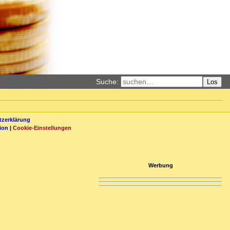
Suche:
Los
zerklärung
ion
|
Cookie-Einstellungen
Werbung