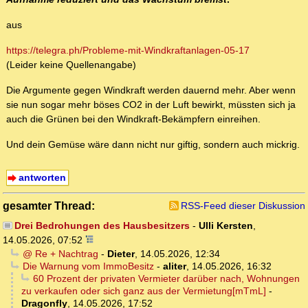
aus
https://telegra.ph/Probleme-mit-Windkraftanlagen-05-17
(Leider keine Quellenangabe)
Die Argumente gegen Windkraft werden dauernd mehr. Aber wenn
sie nun sogar mehr böses CO2 in der Luft bewirkt, müssten sich ja
auch die Grünen bei den Windkraft-Bekämpfern einreihen.
Und dein Gemüse wäre dann nicht nur giftig, sondern auch mickrig.
antworten
gesamter Thread:
RSS-Feed dieser Diskussion
Drei Bedrohungen des Hausbesitzers
-
Ulli Kersten
,
14.05.2026, 07:52
@ Re + Nachtrag
-
Dieter
,
14.05.2026, 12:34
Die Warnung vom ImmoBesitz
-
aliter
,
14.05.2026, 16:32
60 Prozent der privaten Vermieter darüber nach, Wohnungen
zu verkaufen oder sich ganz aus der Vermietung[mTmL]
-
Dragonfly
,
14.05.2026, 17:52