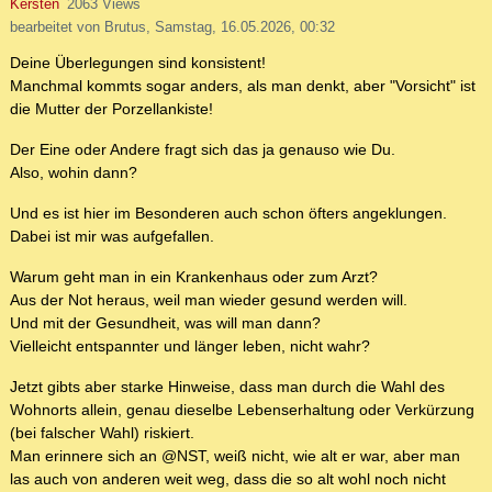
Kersten
2063 Views
bearbeitet von Brutus, Samstag, 16.05.2026, 00:32
Deine Überlegungen sind konsistent!
Manchmal kommts sogar anders, als man denkt, aber "Vorsicht" ist
die Mutter der Porzellankiste!
Der Eine oder Andere fragt sich das ja genauso wie Du.
Also, wohin dann?
Und es ist hier im Besonderen auch schon öfters angeklungen.
Dabei ist mir was aufgefallen.
Warum geht man in ein Krankenhaus oder zum Arzt?
Aus der Not heraus, weil man wieder gesund werden will.
Und mit der Gesundheit, was will man dann?
Vielleicht entspannter und länger leben, nicht wahr?
Jetzt gibts aber starke Hinweise, dass man durch die Wahl des
Wohnorts allein, genau dieselbe Lebenserhaltung oder Verkürzung
(bei falscher Wahl) riskiert.
Man erinnere sich an @NST, weiß nicht, wie alt er war, aber man
las auch von anderen weit weg, dass die so alt wohl noch nicht