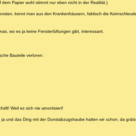
f dem Papier wohl stimmt nur eben nicht in der Realität.)
nsten, kennt man aus den Krankenhäusern, faktisch die Keimschleuder
, wo es ja keine Fensterlüftungen gibt, interessant.
che Bauteile verloren:
ft! Weil es sich nie amortisiert!
g ja und das Ding mit der Dunstabzugshaube hatten wir schon, da grä