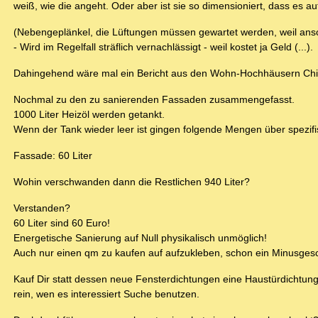
weiß, wie die angeht. Oder aber ist sie so dimensioniert, dass es au
(Nebengeplänkel, die Lüftungen müssen gewartet werden, weil anso
- Wird im Regelfall sträflich vernachlässigt - weil kostet ja Geld (...).
Dahingehend wäre mal ein Bericht aus den Wohn-Hochhäusern Chinas
Nochmal zu den zu sanierenden Fassaden zusammengefasst.
1000 Liter Heizöl werden getankt.
Wenn der Tank wieder leer ist gingen folgende Mengen über spezifis
Fassade: 60 Liter
Wohin verschwanden dann die Restlichen 940 Liter?
Verstanden?
60 Liter sind 60 Euro!
Energetische Sanierung auf Null physikalisch unmöglich!
Auch nur einen qm zu kaufen auf aufzukleben, schon ein Minusgeschä
Kauf Dir statt dessen neue Fensterdichtungen eine Haustürdichtun
rein, wen es interessiert Suche benutzen.