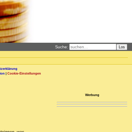
Suche:
Los
zerklärung
ion
|
Cookie-Einstellungen
Werbung
nteignen, was