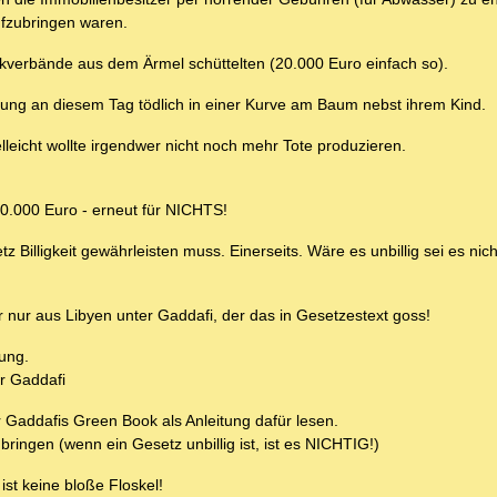
ufzubringen waren.
kverbände aus dem Ärmel schüttelten (20.000 Euro einfach so).
itung an diesem Tag tödlich in einer Kurve am Baum nebst ihrem Kind.
lleicht wollte irgendwer nicht noch mehr Tote produzieren.
0.000 Euro - erneut für NICHTS!
 Billigkeit gewährleisten muss. Einerseits. Wäre es unbillig sei es nich
r nur aus Libyen unter Gaddafi, der das in Gesetzestext goss!
ung.
r Gaddafi
 Gaddafis Green Book als Anleitung dafür lesen.
nbringen (wenn ein Gesetz unbillig ist, ist es NICHTIG!)
ist keine bloße Floskel!