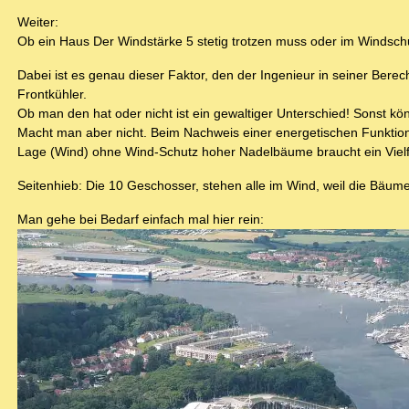
Weiter:
Ob ein Haus Der Windstärke 5 stetig trotzen muss oder im Windschu
Dabei ist es genau dieser Faktor, den der Ingenieur in seiner Bere
Frontkühler.
Ob man den hat oder nicht ist ein gewaltiger Unterschied! Sonst k
Macht man aber nicht. Beim Nachweis einer energetischen Funktion
Lage (Wind) ohne Wind-Schutz hoher Nadelbäume braucht ein Viel
Seitenhieb: Die 10 Geschosser, stehen alle im Wind, weil die Bäume 
Man gehe bei Bedarf einfach mal hier rein: