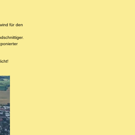
wind für den
schnittiger.
ponierter
icht!