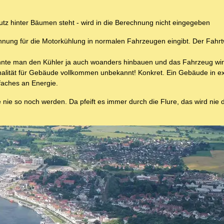
tz hinter Bäumen steht - wird in die Berechnung nicht eingegeben
chnung für die Motorkühlung in normalen Fahrzeugen eingibt. Der Fahrt
önnte man den Kühler ja auch woanders hinbauen und das Fahrzeug wind
alität für Gebäude vollkommen unbekannt! Konkret. Ein Gebäude in ex
faches an Energie.
nie so noch werden. Da pfeift es immer durch die Flure, das wird nie d