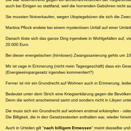
auch bei Einigen so stattfand, weil die horrenden Gebühren nicht a
Sie mussten Notverkaufen, wegen Utopiegebüren die sich die Zwec
Martina Pflock endete bei einem mysteriösen Unfall auf einer Umle
Danach löste sich das ganze Ding irgendwie in Wohlgefallen auf, vie
20.000 Euro
Bei dieser energetischen (hirnlosen) Zwangssanierung gehts um 10
Mir ist vage in Erinnerung (nicht mein Tagesgeschäft) dass ein Gesetz
(Energieeinspargesetz irgendwo kommentiert?)
Ferner ist mir ein Grundrecht auf Wohnen auch in Erinnerung, leide
Bedeutet unter dem Strich eine Kriegserklärung gegen die Bevölker
Denn die wohnt anscheinend samt und sonders nicht in Libyen unte
Die muss sich ein Grundrecht auf wohnen erstmal erkämpfen - oder
Die Billigkeit, die in den Gesetzestexten enthalten war, wieder hinei
Auch in Urteilen gilt "
nach billigem Ermessen
" meint dasselbe und 