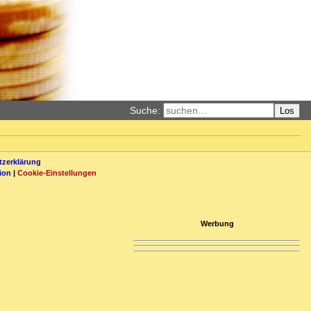
Suche:
Los
zerklärung
ion
|
Cookie-Einstellungen
Werbung