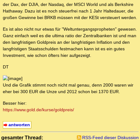
der Dax, der DJIA, der Nasdaq, der MSCI World und als Berkshire
Hathaway. Dazu ist es noch steuerfrei nach 1 Jahr Haltedauer, die
großen Gewinne bei BRKB müssen mit der KESt versteuert werden.
Es ist also nicht nur etwas für "Weltuntergangspropheten" gewesen.
Ganz einfach weil es die ultima ratio der Zentralbanken ist und man
den langfristigen Goldpreis an der langfristigen Inflation und den
langfristigen Staatsschulden festmachen kann ist es ein gutes
Investment, wie schon öfters hier aufgezeigt.
DT
Und die Grafik stimmt noch nicht mal genau, denn 2000 waren wir
eher bei 300 EUR die Unze und 2012 schon bei 1370 EUR.
Besser hier:
https://www.gold.de/kurse/goldpreis/
antworten
gesamter Thread:
RSS-Feed dieser Diskussion