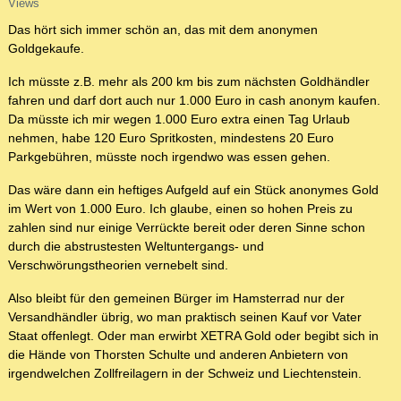
Views
Das hört sich immer schön an, das mit dem anonymen
Goldgekaufe.
Ich müsste z.B. mehr als 200 km bis zum nächsten Goldhändler
fahren und darf dort auch nur 1.000 Euro in cash anonym kaufen.
Da müsste ich mir wegen 1.000 Euro extra einen Tag Urlaub
nehmen, habe 120 Euro Spritkosten, mindestens 20 Euro
Parkgebühren, müsste noch irgendwo was essen gehen.
Das wäre dann ein heftiges Aufgeld auf ein Stück anonymes Gold
im Wert von 1.000 Euro. Ich glaube, einen so hohen Preis zu
zahlen sind nur einige Verrückte bereit oder deren Sinne schon
durch die abstrustesten Weltuntergangs- und
Verschwörungstheorien vernebelt sind.
Also bleibt für den gemeinen Bürger im Hamsterrad nur der
Versandhändler übrig, wo man praktisch seinen Kauf vor Vater
Staat offenlegt. Oder man erwirbt XETRA Gold oder begibt sich in
die Hände von Thorsten Schulte und anderen Anbietern von
irgendwelchen Zollfreilagern in der Schweiz und Liechtenstein.