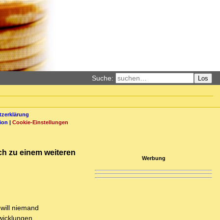
Suche:
Los
zerklärung
ion
|
Cookie-Einstellungen
och zu einem weiteren
Werbung
 will niemand
wicklungen