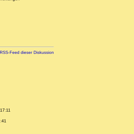
RSS-Feed dieser Diskussion
 17:11
5:41