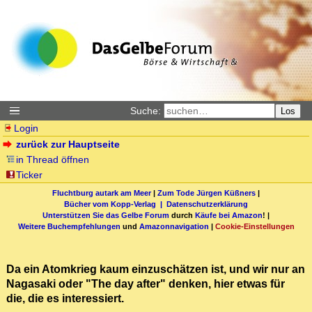
Suche:
Los
Login
zurück zur Hauptseite
in Thread öffnen
Ticker
Fluchtburg autark am Meer
|
Zum Tode Jürgen Küßners
|
Bücher vom Kopp-Verlag |
Datenschutzerklärung
Unterstützen Sie das Gelbe Forum
durch
Käufe bei Amazon
! |
Weitere Buchempfehlungen
und
Amazonnavigation
|
Cookie-Einstellungen
Da ein Atomkrieg kaum einzuschätzen ist, und wir nur an
Nagasaki oder "The day after" denken, hier etwas für
die, die es interessiert.