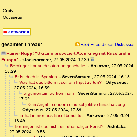
Gruß
Odysseus
antworten
gesamter Thread:
RSS-Feed dieser Diskussion
Rainer Rupp: "Ukraine provoziert Atomkrieg mit Russland in
Europa"
-
stocksorcerer
,
27.05.2024, 12:39
Berninger hat auch sofort umgeschaltet
-
Ankawor
,
27.05.2024,
15:29
Er ist doch in Spanien.
-
SevenSamurai
,
27.05.2024, 16:18
Was hat das bitte mit seinem Input zu tun?
-
Odysseus
,
27.05.2024, 16:59
argumentum ad hominem
-
SevenSamurai
,
27.05.2024,
17:09
Kein Angriff, sondern eine subjektive Einschätzung
-
Odysseus
,
27.05.2024, 17:39
Er hat immer aus Basel berichtet
-
Ankawor
,
27.05.2024,
18:49
Berninger, ist das nicht ein ehemaliger Forist?
-
Ashitaka
,
27.05.2024, 19:58