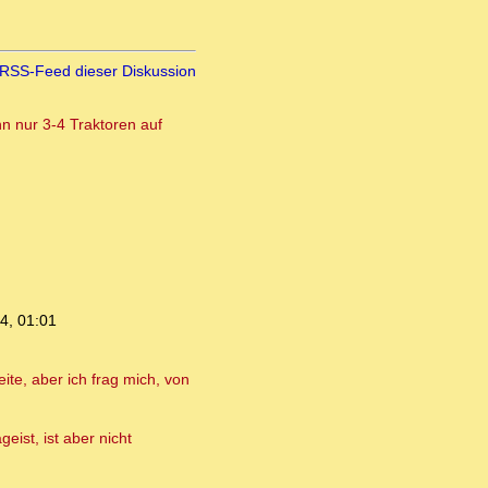
RSS-Feed dieser Diskussion
nn nur 3-4 Traktoren auf
4, 01:01
ite, aber ich frag mich, von
ist, ist aber nicht