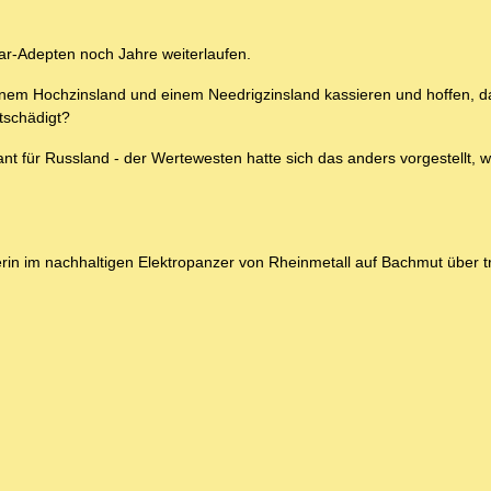
ar-Adepten noch Jahre weiterlaufen.
einem Hochzinsland und einem Needrigzinsland kassieren und hoffen, d
tschädigt?
lant für Russland - der Wertewesten hatte sich das anders vorgestellt, 
rin im nachhaltigen Elektropanzer von Rheinmetall auf Bachmut über 