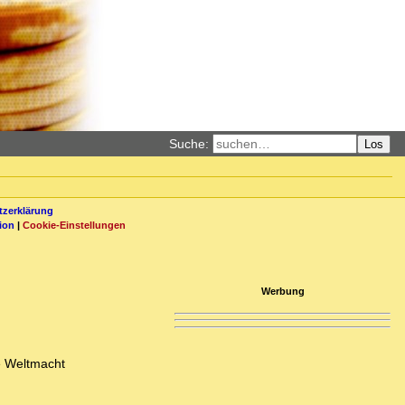
Suche:
Los
zerklärung
ion
|
Cookie-Einstellungen
Werbung
ge Weltmacht