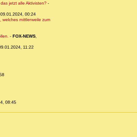
s jetzt alle Aktivisten?
-
,
09.01.2024, 00:24
 welches mittlerweile zum
llen.
-
FOX-NEWS
,
09.01.2024, 11:22
:58
4, 08:45