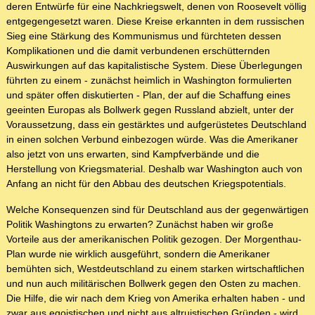
deren Entwürfe für eine Nachkriegswelt, denen von Roosevelt völlig
entgegengesetzt waren. Diese Kreise erkannten in dem russischen
Sieg eine Stärkung des Kommunismus und fürchteten dessen
Komplikationen und die damit verbundenen erschütternden
Auswirkungen auf das kapitalistische System. Diese Überlegungen
führten zu einem - zunächst heimlich in Washington formulierten
und später offen diskutierten - Plan, der auf die Schaffung eines
geeinten Europas als Bollwerk gegen Russland abzielt, unter der
Voraussetzung, dass ein gestärktes und aufgerüstetes Deutschland
in einen solchen Verbund einbezogen würde. Was die Amerikaner
also jetzt von uns erwarten, sind Kampfverbände und die
Herstellung von Kriegsmaterial. Deshalb war Washington auch von
Anfang an nicht für den Abbau des deutschen Kriegspotentials.
Welche Konsequenzen sind für Deutschland aus der gegenwärtigen
Politik Washingtons zu erwarten? Zunächst haben wir große
Vorteile aus der amerikanischen Politik gezogen. Der Morgenthau-
Plan wurde nie wirklich ausgeführt, sondern die Amerikaner
bemühten sich, Westdeutschland zu einem starken wirtschaftlichen
und nun auch militärischen Bollwerk gegen den Osten zu machen.
Die Hilfe, die wir nach dem Krieg von Amerika erhalten haben - und
zwar aus egoistischen und nicht aus altruistischen Gründen - wird