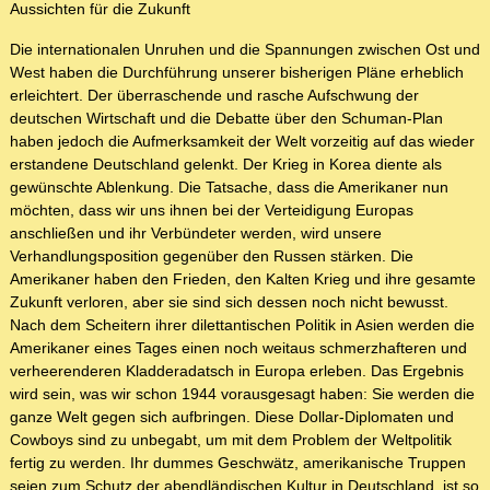
Aussichten für die Zukunft
Die internationalen Unruhen und die Spannungen zwischen Ost und
West haben die Durchführung unserer bisherigen Pläne erheblich
erleichtert. Der überraschende und rasche Aufschwung der
deutschen Wirtschaft und die Debatte über den Schuman-Plan
haben jedoch die Aufmerksamkeit der Welt vorzeitig auf das wieder
erstandene Deutschland gelenkt. Der Krieg in Korea diente als
gewünschte Ablenkung. Die Tatsache, dass die Amerikaner nun
möchten, dass wir uns ihnen bei der Verteidigung Europas
anschließen und ihr Verbündeter werden, wird unsere
Verhandlungsposition gegenüber den Russen stärken. Die
Amerikaner haben den Frieden, den Kalten Krieg und ihre gesamte
Zukunft verloren, aber sie sind sich dessen noch nicht bewusst.
Nach dem Scheitern ihrer dilettantischen Politik in Asien werden die
Amerikaner eines Tages einen noch weitaus schmerzhafteren und
verheerenderen Kladderadatsch in Europa erleben. Das Ergebnis
wird sein, was wir schon 1944 vorausgesagt haben: Sie werden die
ganze Welt gegen sich aufbringen. Diese Dollar-Diplomaten und
Cowboys sind zu unbegabt, um mit dem Problem der Weltpolitik
fertig zu werden. Ihr dummes Geschwätz, amerikanische Truppen
seien zum Schutz der abendländischen Kultur in Deutschland, ist so