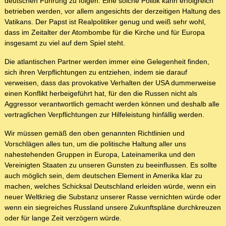
deutschen Führung zu folgen. Eine solche Politik kann erfolgreich
betrieben werden, vor allem angesichts der derzeitigen Haltung des
Vatikans. Der Papst ist Realpolitiker genug und weiß sehr wohl,
dass im Zeitalter der Atombombe für die Kirche und für Europa
insgesamt zu viel auf dem Spiel steht.
Die atlantischen Partner werden immer eine Gelegenheit finden,
sich ihren Verpflichtungen zu entziehen, indem sie darauf
verweisen, dass das provokative Verhalten der USA dummerweise
einen Konflikt herbeigeführt hat, für den die Russen nicht als
Aggressor verantwortlich gemacht werden können und deshalb alle
vertraglichen Verpflichtungen zur Hilfeleistung hinfällig werden.
Wir müssen gemäß den oben genannten Richtlinien und
Vorschlägen alles tun, um die politische Haltung aller uns
nahestehenden Gruppen in Europa, Lateinamerika und den
Vereinigten Staaten zu unseren Gunsten zu beeinflussen. Es sollte
auch möglich sein, dem deutschen Element in Amerika klar zu
machen, welches Schicksal Deutschland erleiden würde, wenn ein
neuer Weltkrieg die Substanz unserer Rasse vernichten würde oder
wenn ein siegreiches Russland unsere Zukunftspläne durchkreuzen
oder für lange Zeit verzögern würde.