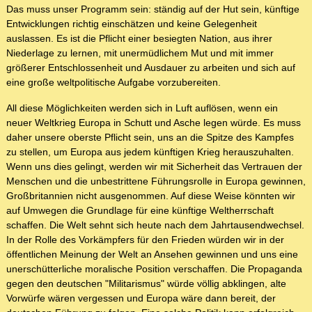
Das muss unser Programm sein: ständig auf der Hut sein, künftige
Entwicklungen richtig einschätzen und keine Gelegenheit
auslassen. Es ist die Pflicht einer besiegten Nation, aus ihrer
Niederlage zu lernen, mit unermüdlichem Mut und mit immer
größerer Entschlossenheit und Ausdauer zu arbeiten und sich auf
eine große weltpolitische Aufgabe vorzubereiten.
All diese Möglichkeiten werden sich in Luft auflösen, wenn ein
neuer Weltkrieg Europa in Schutt und Asche legen würde. Es muss
daher unsere oberste Pflicht sein, uns an die Spitze des Kampfes
zu stellen, um Europa aus jedem künftigen Krieg herauszuhalten.
Wenn uns dies gelingt, werden wir mit Sicherheit das Vertrauen der
Menschen und die unbestrittene Führungsrolle in Europa gewinnen,
Großbritannien nicht ausgenommen. Auf diese Weise könnten wir
auf Umwegen die Grundlage für eine künftige Weltherrschaft
schaffen. Die Welt sehnt sich heute nach dem Jahrtausendwechsel.
In der Rolle des Vorkämpfers für den Frieden würden wir in der
öffentlichen Meinung der Welt an Ansehen gewinnen und uns eine
unerschütterliche moralische Position verschaffen. Die Propaganda
gegen den deutschen "Militarismus" würde völlig abklingen, alte
Vorwürfe wären vergessen und Europa wäre dann bereit, der