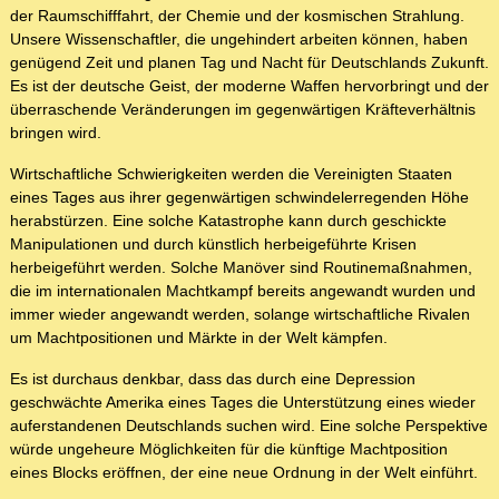
der Raumschifffahrt, der Chemie und der kosmischen Strahlung.
Unsere Wissenschaftler, die ungehindert arbeiten können, haben
genügend Zeit und planen Tag und Nacht für Deutschlands Zukunft.
Es ist der deutsche Geist, der moderne Waffen hervorbringt und der
überraschende Veränderungen im gegenwärtigen Kräfteverhältnis
bringen wird.
Wirtschaftliche Schwierigkeiten werden die Vereinigten Staaten
eines Tages aus ihrer gegenwärtigen schwindelerregenden Höhe
herabstürzen. Eine solche Katastrophe kann durch geschickte
Manipulationen und durch künstlich herbeigeführte Krisen
herbeigeführt werden. Solche Manöver sind Routinemaßnahmen,
die im internationalen Machtkampf bereits angewandt wurden und
immer wieder angewandt werden, solange wirtschaftliche Rivalen
um Machtpositionen und Märkte in der Welt kämpfen.
Es ist durchaus denkbar, dass das durch eine Depression
geschwächte Amerika eines Tages die Unterstützung eines wieder
auferstandenen Deutschlands suchen wird. Eine solche Perspektive
würde ungeheure Möglichkeiten für die künftige Machtposition
eines Blocks eröffnen, der eine neue Ordnung in der Welt einführt.