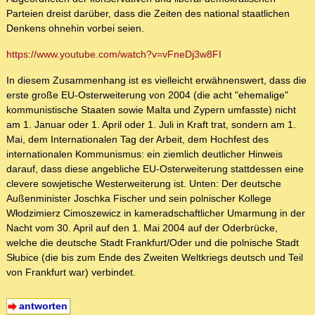
Parteien dreist darüber, dass die Zeiten des national staatlichen
Denkens ohnehin vorbei seien.
https://www.youtube.com/watch?v=vFneDj3w8FI
In diesem Zusammenhang ist es vielleicht erwähnenswert, dass die
erste große EU-Osterweiterung von 2004 (die acht "ehemalige"
kommunistische Staaten sowie Malta und Zypern umfasste) nicht
am 1. Januar oder 1. April oder 1. Juli in Kraft trat, sondern am 1.
Mai, dem Internationalen Tag der Arbeit, dem Hochfest des
internationalen Kommunismus: ein ziemlich deutlicher Hinweis
darauf, dass diese angebliche EU-Osterweiterung stattdessen eine
clevere sowjetische Westerweiterung ist. Unten: Der deutsche
Außenminister Joschka Fischer und sein polnischer Kollege
Włodzimierz Cimoszewicz in kameradschaftlicher Umarmung in der
Nacht vom 30. April auf den 1. Mai 2004 auf der Oderbrücke,
welche die deutsche Stadt Frankfurt/Oder und die polnische Stadt
Słubice (die bis zum Ende des Zweiten Weltkriegs deutsch und Teil
von Frankfurt war) verbindet.
antworten