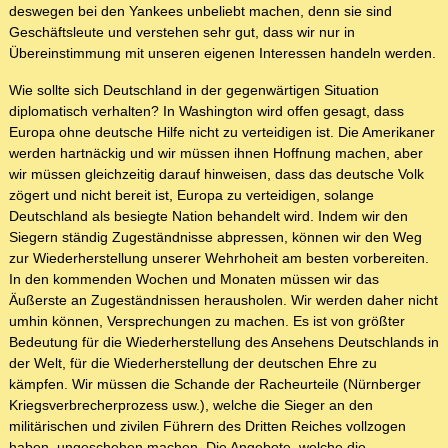
deswegen bei den Yankees unbeliebt machen, denn sie sind
Geschäftsleute und verstehen sehr gut, dass wir nur in
Übereinstimmung mit unseren eigenen Interessen handeln werden.
Wie sollte sich Deutschland in der gegenwärtigen Situation
diplomatisch verhalten? In Washington wird offen gesagt, dass
Europa ohne deutsche Hilfe nicht zu verteidigen ist. Die Amerikaner
werden hartnäckig und wir müssen ihnen Hoffnung machen, aber
wir müssen gleichzeitig darauf hinweisen, dass das deutsche Volk
zögert und nicht bereit ist, Europa zu verteidigen, solange
Deutschland als besiegte Nation behandelt wird. Indem wir den
Siegern ständig Zugeständnisse abpressen, können wir den Weg
zur Wiederherstellung unserer Wehrhoheit am besten vorbereiten.
In den kommenden Wochen und Monaten müssen wir das
Äußerste an Zugeständnissen herausholen. Wir werden daher nicht
umhin können, Versprechungen zu machen. Es ist von größter
Bedeutung für die Wiederherstellung des Ansehens Deutschlands in
der Welt, für die Wiederherstellung der deutschen Ehre zu
kämpfen. Wir müssen die Schande der Racheurteile (Nürnberger
Kriegsverbrecherprozess usw.), welche die Sieger an den
militärischen und zivilen Führern des Dritten Reiches vollzogen
haben, ungeschehen machen. Die Angebote, welche die