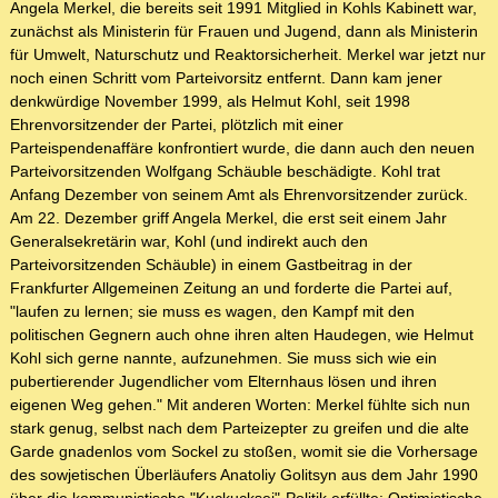
Angela Merkel, die bereits seit 1991 Mitglied in Kohls Kabinett war,
zunächst als Ministerin für Frauen und Jugend, dann als Ministerin
für Umwelt, Naturschutz und Reaktorsicherheit. Merkel war jetzt nur
noch einen Schritt vom Parteivorsitz entfernt. Dann kam jener
denkwürdige November 1999, als Helmut Kohl, seit 1998
Ehrenvorsitzender der Partei, plötzlich mit einer
Parteispendenaffäre konfrontiert wurde, die dann auch den neuen
Parteivorsitzenden Wolfgang Schäuble beschädigte. Kohl trat
Anfang Dezember von seinem Amt als Ehrenvorsitzender zurück.
Am 22. Dezember griff Angela Merkel, die erst seit einem Jahr
Generalsekretärin war, Kohl (und indirekt auch den
Parteivorsitzenden Schäuble) in einem Gastbeitrag in der
Frankfurter Allgemeinen Zeitung an und forderte die Partei auf,
"laufen zu lernen; sie muss es wagen, den Kampf mit den
politischen Gegnern auch ohne ihren alten Haudegen, wie Helmut
Kohl sich gerne nannte, aufzunehmen. Sie muss sich wie ein
pubertierender Jugendlicher vom Elternhaus lösen und ihren
eigenen Weg gehen." Mit anderen Worten: Merkel fühlte sich nun
stark genug, selbst nach dem Parteizepter zu greifen und die alte
Garde gnadenlos vom Sockel zu stoßen, womit sie die Vorhersage
des sowjetischen Überläufers Anatoliy Golitsyn aus dem Jahr 1990