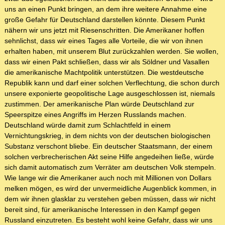
uns an einen Punkt bringen, an dem ihre weitere Annahme eine
große Gefahr für Deutschland darstellen könnte. Diesem Punkt
nähern wir uns jetzt mit Riesenschritten. Die Amerikaner hoffen
sehnlichst, dass wir eines Tages alle Vorteile, die wir von ihnen
erhalten haben, mit unserem Blut zurückzahlen werden. Sie wollen,
dass wir einen Pakt schließen, dass wir als Söldner und Vasallen
die amerikanische Machtpolitik unterstützen. Die westdeutsche
Republik kann und darf einer solchen Verflechtung, die schon durch
unsere exponierte geopolitische Lage ausgeschlossen ist, niemals
zustimmen. Der amerikanische Plan würde Deutschland zur
Speerspitze eines Angriffs im Herzen Russlands machen.
Deutschland würde damit zum Schlachtfeld in einem
Vernichtungskrieg, in dem nichts von der deutschen biologischen
Substanz verschont bliebe. Ein deutscher Staatsmann, der einem
solchen verbrecherischen Akt seine Hilfe angedeihen ließe, würde
sich damit automatisch zum Verräter am deutschen Volk stempeln.
Wie lange wir die Amerikaner auch noch mit Millionen von Dollars
melken mögen, es wird der unvermeidliche Augenblick kommen, in
dem wir ihnen glasklar zu verstehen geben müssen, dass wir nicht
bereit sind, für amerikanische Interessen in den Kampf gegen
Russland einzutreten. Es besteht wohl keine Gefahr, dass wir uns