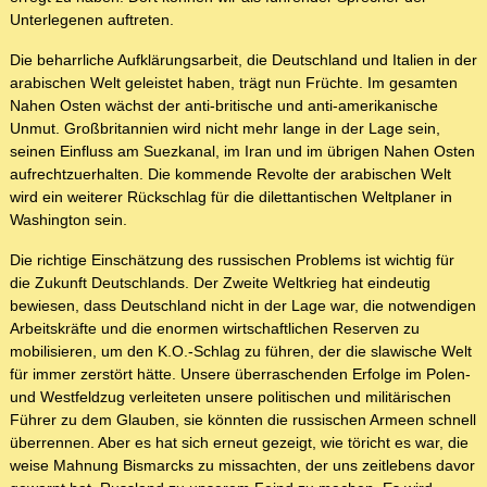
Unterlegenen auftreten.
Die beharrliche Aufklärungsarbeit, die Deutschland und Italien in der
arabischen Welt geleistet haben, trägt nun Früchte. Im gesamten
Nahen Osten wächst der anti-britische und anti-amerikanische
Unmut. Großbritannien wird nicht mehr lange in der Lage sein,
seinen Einfluss am Suezkanal, im Iran und im übrigen Nahen Osten
aufrechtzuerhalten. Die kommende Revolte der arabischen Welt
wird ein weiterer Rückschlag für die dilettantischen Weltplaner in
Washington sein.
Die richtige Einschätzung des russischen Problems ist wichtig für
die Zukunft Deutschlands. Der Zweite Weltkrieg hat eindeutig
bewiesen, dass Deutschland nicht in der Lage war, die notwendigen
Arbeitskräfte und die enormen wirtschaftlichen Reserven zu
mobilisieren, um den K.O.-Schlag zu führen, der die slawische Welt
für immer zerstört hätte. Unsere überraschenden Erfolge im Polen-
und Westfeldzug verleiteten unsere politischen und militärischen
Führer zu dem Glauben, sie könnten die russischen Armeen schnell
überrennen. Aber es hat sich erneut gezeigt, wie töricht es war, die
weise Mahnung Bismarcks zu missachten, der uns zeitlebens davor