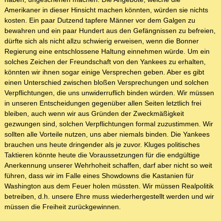
Amerikaner in dieser Hinsicht machen könnten, würden sie nichts
kosten. Ein paar Dutzend tapfere Männer vor dem Galgen zu
bewahren und ein paar Hundert aus den Gefängnissen zu befreien,
dürfte sich als nicht allzu schwierig erweisen, wenn die Bonner
Regierung eine entschlossene Haltung einnehmen würde. Um ein
solches Zeichen der Freundschaft von den Yankees zu erhalten,
könnten wir ihnen sogar einige Versprechen geben. Aber es gibt
einen Unterschied zwischen bloßen Versprechungen und solchen
Verpflichtungen, die uns unwiderruflich binden würden. Wir müssen
in unseren Entscheidungen gegenüber allen Seiten letztlich frei
bleiben, auch wenn wir aus Gründen der Zweckmäßigkeit
gezwungen sind, solchen Verpflichtungen formal zuzustimmen. Wir
sollten alle Vorteile nutzen, uns aber niemals binden. Die Yankees
brauchen uns heute dringender als je zuvor. Kluges politisches
Taktieren könnte heute die Voraussetzungen für die endgültige
Anerkennung unserer Wehrhoheit schaffen, darf aber nicht so weit
führen, dass wir im Falle eines Showdowns die Kastanien für
Washington aus dem Feuer holen müssten. Wir müssen Realpolitik
betreiben, d.h. unsere Ehre muss wiederhergestellt werden und wir
müssen die Freiheit zurückgewinnen.