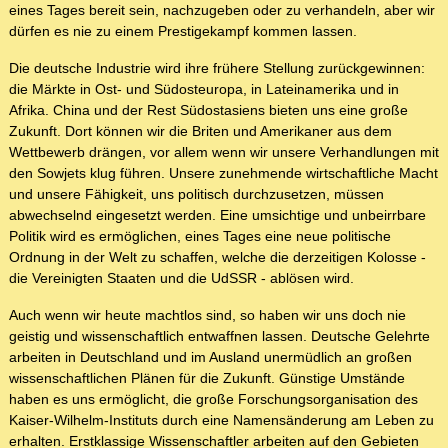
eines Tages bereit sein, nachzugeben oder zu verhandeln, aber wir
dürfen es nie zu einem Prestigekampf kommen lassen.
Die deutsche Industrie wird ihre frühere Stellung zurückgewinnen:
die Märkte in Ost- und Südosteuropa, in Lateinamerika und in
Afrika. China und der Rest Südostasiens bieten uns eine große
Zukunft. Dort können wir die Briten und Amerikaner aus dem
Wettbewerb drängen, vor allem wenn wir unsere Verhandlungen mit
den Sowjets klug führen. Unsere zunehmende wirtschaftliche Macht
und unsere Fähigkeit, uns politisch durchzusetzen, müssen
abwechselnd eingesetzt werden. Eine umsichtige und unbeirrbare
Politik wird es ermöglichen, eines Tages eine neue politische
Ordnung in der Welt zu schaffen, welche die derzeitigen Kolosse -
die Vereinigten Staaten und die UdSSR - ablösen wird.
Auch wenn wir heute machtlos sind, so haben wir uns doch nie
geistig und wissenschaftlich entwaffnen lassen. Deutsche Gelehrte
arbeiten in Deutschland und im Ausland unermüdlich an großen
wissenschaftlichen Plänen für die Zukunft. Günstige Umstände
haben es uns ermöglicht, die große Forschungsorganisation des
Kaiser-Wilhelm-Instituts durch eine Namensänderung am Leben zu
erhalten. Erstklassige Wissenschaftler arbeiten auf den Gebieten