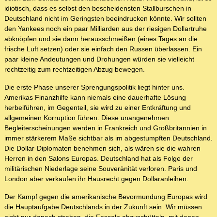
idiotisch, dass es selbst den bescheidensten Stallburschen in
Deutschland nicht im Geringsten beeindrucken könnte. Wir sollten
den Yankees noch ein paar Milliarden aus der riesigen Dollartruhe
abknöpfen und sie dann herausschmeißen (eines Tages an die
frische Luft setzen) oder sie einfach den Russen überlassen. Ein
paar kleine Andeutungen und Drohungen würden sie vielleicht
rechtzeitig zum rechtzeitigen Abzug bewegen.
Die erste Phase unserer Sprengungspolitik liegt hinter uns.
Amerikas Finanzhilfe kann niemals eine dauerhafte Lösung
herbeiführen, im Gegenteil, sie wird zu einer Entkräftung und
allgemeinen Korruption führen. Diese unangenehmen
Begleiterscheinungen werden in Frankreich und Großbritannien in
immer stärkerem Maße sichtbar als im abgestumpften Deutschland.
Die Dollar-Diplomaten benehmen sich, als wären sie die wahren
Herren in den Salons Europas. Deutschland hat als Folge der
militärischen Niederlage seine Souveränität verloren. Paris und
London aber verkaufen ihr Hausrecht gegen Dollaranleihen.
Der Kampf gegen die amerikanische Bevormundung Europas wird
die Hauptaufgabe Deutschlands in der Zukunft sein. Wir müssen