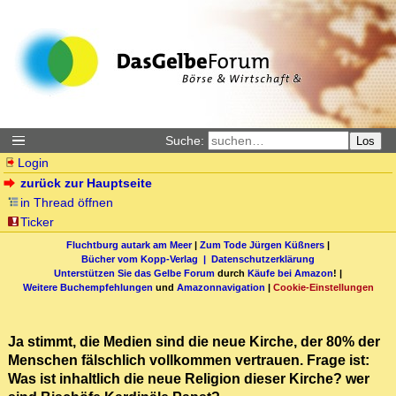
Suche:
Los
Login
zurück zur Hauptseite
in Thread öffnen
Ticker
Fluchtburg autark am Meer
|
Zum Tode Jürgen Küßners
|
Bücher vom Kopp-Verlag |
Datenschutzerklärung
Unterstützen Sie das Gelbe Forum
durch
Käufe bei Amazon
! |
Weitere Buchempfehlungen
und
Amazonnavigation
|
Cookie-Einstellungen
Ja stimmt, die Medien sind die neue Kirche, der 80% der
Menschen fälschlich vollkommen vertrauen. Frage ist:
Was ist inhaltlich die neue Religion dieser Kirche? wer