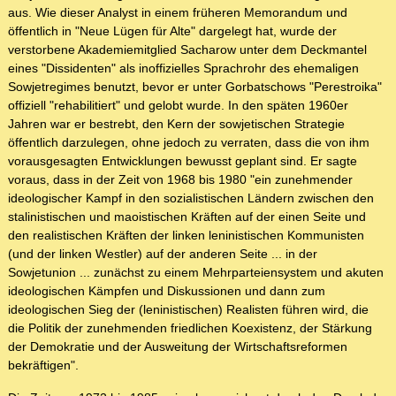
aus. Wie dieser Analyst in einem früheren Memorandum und
öffentlich in "Neue Lügen für Alte" dargelegt hat, wurde der
verstorbene Akademiemitglied Sacharow unter dem Deckmantel
eines "Dissidenten" als inoffizielles Sprachrohr des ehemaligen
Sowjetregimes benutzt, bevor er unter Gorbatschows "Perestroika"
offiziell "rehabilitiert" und gelobt wurde. In den späten 1960er
Jahren war er bestrebt, den Kern der sowjetischen Strategie
öffentlich darzulegen, ohne jedoch zu verraten, dass die von ihm
vorausgesagten Entwicklungen bewusst geplant sind. Er sagte
voraus, dass in der Zeit von 1968 bis 1980 "ein zunehmender
ideologischer Kampf in den sozialistischen Ländern zwischen den
stalinistischen und maoistischen Kräften auf der einen Seite und
den realistischen Kräften der linken leninistischen Kommunisten
(und der linken Westler) auf der anderen Seite ... in der
Sowjetunion ... zunächst zu einem Mehrparteiensystem und akuten
ideologischen Kämpfen und Diskussionen und dann zum
ideologischen Sieg der (leninistischen) Realisten führen wird, die
die Politik der zunehmenden friedlichen Koexistenz, der Stärkung
der Demokratie und der Ausweitung der Wirtschaftsreformen
bekräftigen".