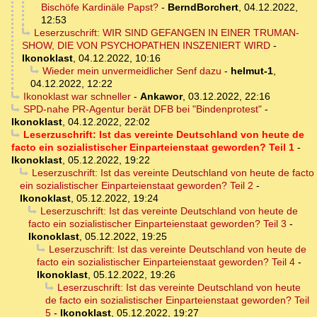
Bischöfe Kardinäle Papst?
-
BerndBorchert
,
04.12.2022,
12:53
Leserzuschrift: WIR SIND GEFANGEN IN EINER TRUMAN-
SHOW, DIE VON PSYCHOPATHEN INSZENIERT WIRD
-
Ikonoklast
,
04.12.2022, 10:16
Wieder mein unvermeidlicher Senf dazu
-
helmut-1
,
04.12.2022, 12:22
Ikonoklast war schneller
-
Ankawor
,
03.12.2022, 22:16
SPD-nahe PR-Agentur berät DFB bei "Bindenprotest"
-
Ikonoklast
,
04.12.2022, 22:02
Leserzuschrift: Ist das vereinte Deutschland von heute de
facto ein sozialistischer Einparteienstaat geworden? Teil 1
-
Ikonoklast
,
05.12.2022, 19:22
Leserzuschrift: Ist das vereinte Deutschland von heute de facto
ein sozialistischer Einparteienstaat geworden? Teil 2
-
Ikonoklast
,
05.12.2022, 19:24
Leserzuschrift: Ist das vereinte Deutschland von heute de
facto ein sozialistischer Einparteienstaat geworden? Teil 3
-
Ikonoklast
,
05.12.2022, 19:25
Leserzuschrift: Ist das vereinte Deutschland von heute de
facto ein sozialistischer Einparteienstaat geworden? Teil 4
-
Ikonoklast
,
05.12.2022, 19:26
Leserzuschrift: Ist das vereinte Deutschland von heute
de facto ein sozialistischer Einparteienstaat geworden? Teil
5
-
Ikonoklast
,
05.12.2022, 19:27