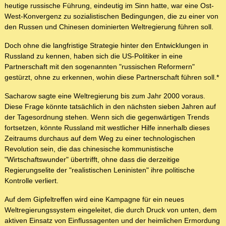
heutige russische Führung, eindeutig im Sinn hatte, war eine Ost-
West-Konvergenz zu sozialistischen Bedingungen, die zu einer von
den Russen und Chinesen dominierten Weltregierung führen soll.
Doch ohne die langfristige Strategie hinter den Entwicklungen in
Russland zu kennen, haben sich die US-Politiker in eine
Partnerschaft mit den sogenannten "russischen Reformern"
gestürzt, ohne zu erkennen, wohin diese Partnerschaft führen soll.*
Sacharow sagte eine Weltregierung bis zum Jahr 2000 voraus.
Diese Frage könnte tatsächlich in den nächsten sieben Jahren auf
der Tagesordnung stehen. Wenn sich die gegenwärtigen Trends
fortsetzen, könnte Russland mit westlicher Hilfe innerhalb dieses
Zeitraums durchaus auf dem Weg zu einer technologischen
Revolution sein, die das chinesische kommunistische
"Wirtschaftswunder" übertrifft, ohne dass die derzeitige
Regierungselite der "realistischen Leninisten" ihre politische
Kontrolle verliert.
Auf dem Gipfeltreffen wird eine Kampagne für ein neues
Weltregierungssystem eingeleitet, die durch Druck von unten, dem
aktiven Einsatz von Einflussagenten und der heimlichen Ermordung