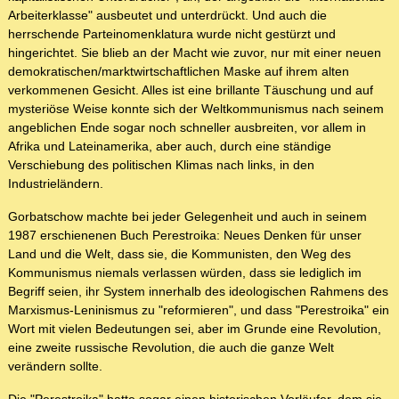
Arbeiterklasse" ausbeutet und unterdrückt. Und auch die
herrschende Parteinomenklatura wurde nicht gestürzt und
hingerichtet. Sie blieb an der Macht wie zuvor, nur mit einer neuen
demokratischen/marktwirtschaftlichen Maske auf ihrem alten
verkommenen Gesicht. Alles ist eine brillante Täuschung und auf
mysteriöse Weise konnte sich der Weltkommunismus nach seinem
angeblichen Ende sogar noch schneller ausbreiten, vor allem in
Afrika und Lateinamerika, aber auch, durch eine ständige
Verschiebung des politischen Klimas nach links, in den
Industrieländern.
Gorbatschow machte bei jeder Gelegenheit und auch in seinem
1987 erschienenen Buch Perestroika: Neues Denken für unser
Land und die Welt, dass sie, die Kommunisten, den Weg des
Kommunismus niemals verlassen würden, dass sie lediglich im
Begriff seien, ihr System innerhalb des ideologischen Rahmens des
Marxismus-Leninismus zu "reformieren", und dass "Perestroika" ein
Wort mit vielen Bedeutungen sei, aber im Grunde eine Revolution,
eine zweite russische Revolution, die auch die ganze Welt
verändern sollte.