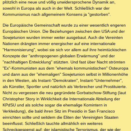
plötzlich eine neue und völlig unwidersprochene Dynamik an,
sowohl in Europa als auch in der Welt. Schließlich war der
Kommunismus nach allgemeinem Konsens ja "gestorben".
Die Europäische Gemeinschaft wurde zu einer wesentlich engeren
Europäischen Union. Die Beziehungen zwischen den USA und der
Sowjetunion wurden immer weiter ausgebaut. Auch die Vereinten
Nationen drängten immer energischer auf eine internationale
"Harmonisierung", wobei sie sich vor allem auf ihre heimtückischen
Konzepte der "anthropogenen globalen Erwärmung" und der
"nachhaltigen Entwicklung" stützten. Und fast über Nacht strömten
"Ex"-Kommunisten aus dem "ehemals kommunistischen" Osteuropa
und dann aus der "ehemaligen" Sowjetunion selbst in Millionenhöhe
in den Westen, als Instant-"Demokraten", Instant-"Unternehmer",
als Künstler, Sportler und natürlich als Verbrecher und Prostituierte.
Nicht zu vergessen die neu gegründete Gorbatschow-Stiftung (laut
Christopher Story in Wirklichkeit die Internationale Abteilung der
KPdSU und als solche sogar die ehemalige Komintern in
Verkleidung), die bald ihren Sitz im Presidio in San Francisco
einrichten sollte und seitdem die Eliten der Vereinigten Staaten
beeinflusst. Schließlich tauchte allmählich ein weiteres
Schreckgespenst auf: der islamistische Terrorismus, der wie der