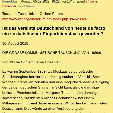
Ikonoklast
,
Montag, 05.12.2022, 19:22
(vor 1343 Tagen)
@ Lenz-
Hannover
4793 Views
Text zum Zusatzlink im Gelben Forum:
https://www.dasgelbeforum.net/index.php?id=623326
Ist das vereinte Deutschland von heute de facto
ein sozialistischer Einparteienstaat geworden?
30. August 2018
DIE GROSSE KOMMUNISTISCHE TÄUSCHUNG VON 1989/91
Von '© The Contemplative Observer'
Es war im September 1989, als Moskaus osteuropäische
Satellitenregime bereits in verdächtig sauberen Vier- bis Sechs-
Wochen-Intervallen zerfielen und eine mögliche Wiedervereinigung
der beiden deutschen Staaten in Sicht kam, als die damalige
britische Premierministerin Margaret Thatcher den damaligen
sowjetischen Präsidenten Michail Gorbatschow bei einem
Mittagessen im Kreml daran erinnerte: Wir wollen kein vereinigtes
Deutschland. Dies würde zu einer Veränderung der