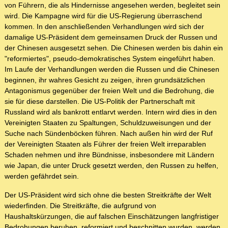
von Führern, die als Hindernisse angesehen werden, begleitet sein
wird. Die Kampagne wird für die US-Regierung überraschend
kommen. In den anschließenden Verhandlungen wird sich der
damalige US-Präsident dem gemeinsamen Druck der Russen und
der Chinesen ausgesetzt sehen. Die Chinesen werden bis dahin ein
"reformiertes", pseudo-demokratisches System eingeführt haben.
Im Laufe der Verhandlungen werden die Russen und die Chinesen
beginnen, ihr wahres Gesicht zu zeigen, ihren grundsätzlichen
Antagonismus gegenüber der freien Welt und die Bedrohung, die
sie für diese darstellen. Die US-Politik der Partnerschaft mit
Russland wird als bankrott entlarvt werden. Intern wird dies in den
Vereinigten Staaten zu Spaltungen, Schuldzuweisungen und der
Suche nach Sündenböcken führen. Nach außen hin wird der Ruf
der Vereinigten Staaten als Führer der freien Welt irreparablen
Schaden nehmen und ihre Bündnisse, insbesondere mit Ländern
wie Japan, die unter Druck gesetzt werden, den Russen zu helfen,
werden gefährdet sein.
Der US-Präsident wird sich ohne die besten Streitkräfte der Welt
wiederfinden. Die Streitkräfte, die aufgrund von
Haushaltskürzungen, die auf falschen Einschätzungen langfristiger
Bedrohungen beruhen, reformiert und beschnitten wurden, werden