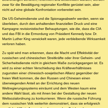
zwar für die Bewältigung regionaler Konflikte gerüstet sein, aber
nicht auf eine globale Konfrontation vorbereitet sein.
Die US-Geheimdienste und die Spionageabwehr werden, wenn sie
überleben, durch den anhaltenden finanziellen Druck und eine
Kampagne revisionistischer Behauptungen, wie die, dass die CIA
und das FBI in die Ermordung von Präsident Kennedy bzw. Dr.
Martin Luther King verwickelt waren, jede verbleibende Wirksamkeit
verloren haben.
Zu spät wird man erkennen, dass die Macht und Effektivität der
russischen und chinesischen Streitkräfte oder ihrer Geheim- und
Sicherheitsdienste nicht in gleichem Maße zurückgegangen ist. Es
wird zu einer echten Verschiebung des Kräfteverhältnisses
zugunsten einer chinesisch-sowjetischen Allianz gegenüber der
freien Welt kommen, die den Russen und Chinesen einen
überwiegenden Anteil an der Errichtung des neuen
Weltregierungssystems einräumt und dem Westen kaum eine
andere Wahl lässt, als mit ihnen bei der Gestaltung der neuen
Weltsozialordnung zu konkurrieren. Wenn die russische Führung
dem russischen Volk weiterhin demonstriert, dass sie erfolgreich