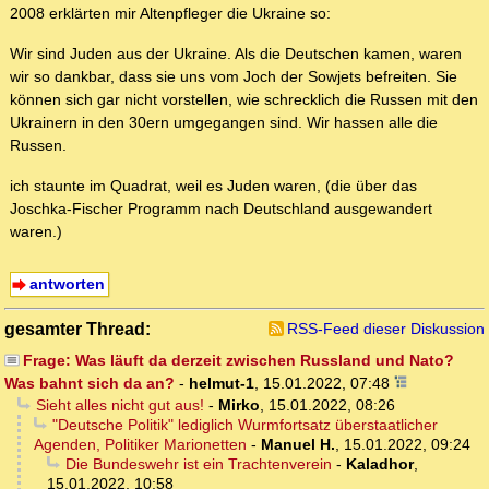
2008 erklärten mir Altenpfleger die Ukraine so:
Wir sind Juden aus der Ukraine. Als die Deutschen kamen, waren
wir so dankbar, dass sie uns vom Joch der Sowjets befreiten. Sie
können sich gar nicht vorstellen, wie schrecklich die Russen mit den
Ukrainern in den 30ern umgegangen sind. Wir hassen alle die
Russen.
ich staunte im Quadrat, weil es Juden waren, (die über das
Joschka-Fischer Programm nach Deutschland ausgewandert
waren.)
antworten
gesamter Thread:
RSS-Feed dieser Diskussion
Frage: Was läuft da derzeit zwischen Russland und Nato?
Was bahnt sich da an?
-
helmut-1
,
15.01.2022, 07:48
Sieht alles nicht gut aus!
-
Mirko
,
15.01.2022, 08:26
"Deutsche Politik" lediglich Wurmfortsatz überstaatlicher
Agenden, Politiker Marionetten
-
Manuel H.
,
15.01.2022, 09:24
Die Bundeswehr ist ein Trachtenverein
-
Kaladhor
,
15.01.2022, 10:58