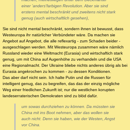
einer 'anders'farbigen Revolution. Aber sie sind
erstens mental beschränkt und zweitens nicht stark
genug (auch wirtschaftlich gesehen),
Sie sind nicht mental beschränkt, sondern ihnen ist bewusst, dass
Westeuropa ihr natürlicher Verbündeter wäre. Da machen sie
Angebot auf Angebot, die alle reflexartig - zum Schaden beider -
ausgeschlagen werden. Mit Westeuropa zusammen wäre nämlich
Russland wieder eine Weltmacht (Eurasia) und wirtschaftich stark
genug, um mit China auf Augenhöhe zu verhandeln und die USA
eine Regionalmacht. Der Ukraine bliebe nichts anderes übrig als bei
Eurasia angekrochen zu kommen - zu dessen Konditionen.
Das aber darf nicht sein. Ich halte Putin und die Russen für
intelligent genug, das zu begreifen, das das der einzig mögliche
Weg einer friedlichen Zukunft ist; nur die westlichen korupten
landeserraterischen Demokraten sind zu blöd dafür.
um sowas durchziehen zu können. Da müssten sie
China mit ins Boot nehmen, aber das wollen sie
auch nicht. Denn sie haben, wie der Westen, Angst
vor China.