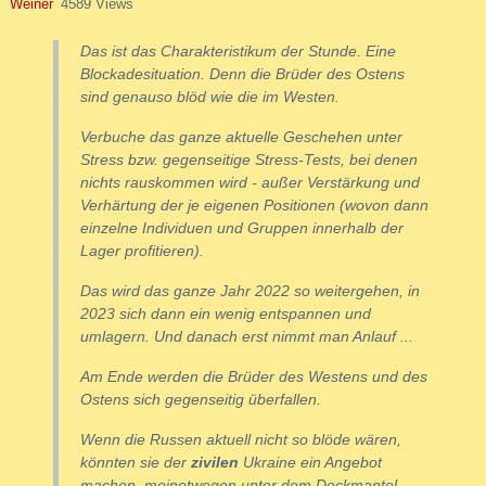
Weiner
4589 Views
Das ist das Charakteristikum der Stunde. Eine
Blockadesituation. Denn die Brüder des Ostens
sind genauso blöd wie die im Westen.
Verbuche das ganze aktuelle Geschehen unter
Stress bzw. gegenseitige Stress-Tests, bei denen
nichts rauskommen wird - außer Verstärkung und
Verhärtung der je eigenen Positionen (wovon dann
einzelne Individuen und Gruppen innerhalb der
Lager profitieren).
Das wird das ganze Jahr 2022 so weitergehen, in
2023 sich dann ein wenig entspannen und
umlagern. Und danach erst nimmt man Anlauf ...
Am Ende werden die Brüder des Westens und des
Ostens sich gegenseitig überfallen.
Wenn die Russen aktuell nicht so blöde wären,
könnten sie der
zivilen
Ukraine ein Angebot
machen, meinetwegen unter dem Deckmantel