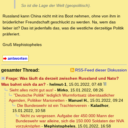
So ist die Lage der Welt (geopolitisch).
Russland kann China nicht mit ins Boot nehmen, ohne von ihm in
brüderlicher Freundschaft geschluckt zu werden. Na, wem das
lieber ist? Das ist jedenfalls das, was die westliche derzeitige Politik
präferiert.
Gruß Mephistopheles
antworten
gesamter Thread:
RSS-Feed dieser Diskussion
Frage: Was läuft da derzeit zwischen Russland und Nato?
Was bahnt sich da an?
-
helmut-1
,
15.01.2022, 07:48
Sieht alles nicht gut aus!
-
Mirko
,
15.01.2022, 08:26
"Deutsche Politik" lediglich Wurmfortsatz überstaatlicher
Agenden, Politiker Marionetten
-
Manuel H.
,
15.01.2022, 09:24
Die Bundeswehr ist ein Trachtenverein
-
Kaladhor
,
15.01.2022, 10:58
Nicht zu vergessen. Aufgabe der 450.000 Mann der
Bundeswehr war alleine, sich die 150.000 Soldaten der NVA
vorzuknöpfen
-
Mephistopheles
,
15.01.2022, 16:58