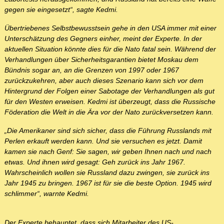
gegen sie eingesetzt“, sagte Kedmi.
Übertriebenes Selbstbewusstsein gehe in den USA immer mit einer
Unterschätzung des Gegners einher, meint der Experte. In der
aktuellen Situation könnte dies für die Nato fatal sein. Während der
Verhandlungen über Sicherheitsgarantien bietet Moskau dem
Bündnis sogar an, an die Grenzen von 1997 oder 1967
zurückzukehren, aber auch dieses Szenario kann sich vor dem
Hintergrund der Folgen einer Sabotage der Verhandlungen als gut
für den Westen erweisen. Kedmi ist überzeugt, dass die Russische
Föderation die Welt in die Ära vor der Nato zurückversetzen kann.
„Die Amerikaner sind sich sicher, dass die Führung Russlands mit
Perlen erkauft werden kann. Und sie versuchen es jetzt. Damit
kamen sie nach Genf: Sie sagen, wir geben Ihnen nach und nach
etwas. Und ihnen wird gesagt: Geh zurück ins Jahr 1967.
Wahrscheinlich wollen sie Russland dazu zwingen, sie zurück ins
Jahr 1945 zu bringen. 1967 ist für sie die beste Option. 1945 wird
schlimmer“, warnte Kedmi.
Der Experte behauptet, dass sich Mitarbeiter des US-