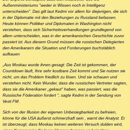
Außenministeriums "weder in Wissen noch in Intelligenz
unterscheiden". Das gilt laut Kedmi vor allem für diejenigen, die sich
in der Diplomatie mit den Beziehungen zu Russland befassen.
Heute können Politiker und Diplomaten in Washington nicht
verstehen, dass sich Sicherheitsverhandlungen grundlegend von
allem unterscheiden, was in der amerikanischen Geschichte zuvor
passiert ist. Aus diesem Grund müssen die russischen Delegierten
den Amerikanern die Situation und Forderungen buchstäblich
aufkauen
„Aus Moskau wurde ihnen gesagt: Die Zeit ist gekommen, der
Countdown läuft, Ihre sehr kostbare Zeit kommt und Sie nutzen sie
nicht, um das Problem friedlich zu lösen. Und sie schauen und
verstehen nicht. Kein Wunder, dass die russischen Vertreter sagten,
dass sie die Amerikaner „gekaut“ haben, was passiert, was die
Russische Föderation fordert “, sagte Kedmi in der Sendung von
Vesti FM.
Sich von der Illusion der eigenen Unbesiegbarkeit zu befreien,
könne für die USA äußerst schmerzhaft sein , warnt der Analyst. Er
ist überzeugt, dass Moskau keinen weiteren Versuch dulden wird,