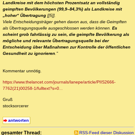
Landkreise mit dem höchsten Prozentsatz an vollständig
geimpften Bevölkerungen (99,9–84,3%) als Landkreise mit
„hoher“ Übertragung
[[5]].
Viele Entscheidungsträger gehen davon aus, dass die Geimpften
als Übertragungsquelle ausgeschlossen werden können.
Es
scheint grob fahrlässig zu sein, die geimpfte Bevölkerung als
mögliche und relevante Übertragungsquelle bei der
Entscheidung über Maßnahmen zur Kontrolle der öffentlichen
Gesundheit zu ignorieren
."
Kommentar unnötig.
https://www.thelancet.com/journals/lanepe/article/PIIS2666-
7762(21)00258-1/fulltext?s=0...
Gruß
stocksorcerer
antworten
gesamter Thread:
RSS-Feed dieser Diskussion