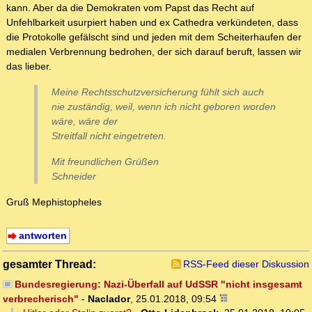
kann. Aber da die Demokraten vom Papst das Recht auf
Unfehlbarkeit usurpiert haben und ex Cathedra verkündeten, dass
die Protokolle gefälscht sind und jeden mit dem Scheiterhaufen der
medialen Verbrennung bedrohen, der sich darauf beruft, lassen wir
das lieber.
Meine Rechtsschutzversicherung fühlt sich auch
nie zuständig, weil, wenn ich nicht geboren worden
wäre, wäre der
Streitfall nicht eingetreten.
Mit freundlichen Grüßen
Schneider
Gruß Mephistopheles
antworten
gesamter Thread:
RSS-Feed dieser Diskussion
Bundesregierung: Nazi-Überfall auf UdSSR "nicht insgesamt
verbrecherisch"
-
Naclador
,
25.01.2018, 09:54