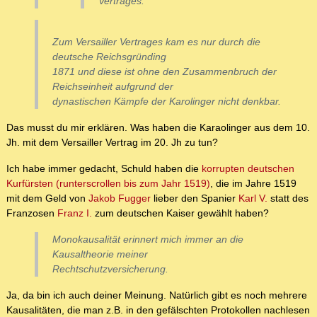
Vertrages.
Zum Versailler Vertrages kam es nur durch die
deutsche Reichsgründing
1871 und diese ist ohne den Zusammenbruch der
Reichseinheit aufgrund der
dynastischen Kämpfe der Karolinger nicht denkbar.
Das musst du mir erklären. Was haben die Karaolinger aus dem 10.
Jh. mit dem Versailler Vertrag im 20. Jh zu tun?
Ich habe immer gedacht, Schuld haben die
korrupten deutschen
Kurfürsten (runterscrollen bis zum Jahr 1519)
, die im Jahre 1519
mit dem Geld von
Jakob Fugger
lieber den Spanier
Karl V.
statt des
Franzosen
Franz I.
zum deutschen Kaiser gewählt haben?
Monokausalität erinnert mich immer an die
Kausaltheorie meiner
Rechtschutzversicherung.
Ja, da bin ich auch deiner Meinung. Natürlich gibt es noch mehrere
Kausalitäten, die man z.B. in den gefälschten Protokollen nachlesen