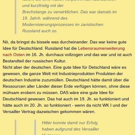
und kurzfristig mit der
Brechstange zu verwirklichen. Das war damals im
19. Jahrh. während des
Modernisierungsprozesses im zaristischen
Russland auch so.
Nö, da bringst du bissele was durcheinander. Das war keine gute
Idee für Deutschland. Russland hat die
Lebensraumerweiterung
nach Osten
im 16. Jh. durchaus vollzogen und das war und ist auch
Bestandteil der russischen Kultur.
Nicht aber der deutschen. Eine gute Idee für Detschland wäre es
gewesen, die ganze Welt mit Industrieprodukten Produkten der
deutschen Industrie zuzumüllen. Deutschland hätte damit über die
Ressourcen aller Länder dieser Erde verfügen können, ohne diese
mühsam erobern zu müssen. DAS wäre eine gute Idee für
Deutschland gewesen. Das hat auch im 19. Jh. so funktioniert und
hätte auch im 20. Jh. so funktioniert - wenn da nicht WK I und der
Versailler Vertrag dazwischen gekommen wären.
Hitler konnte damit nur Erfolg
haben aufgrund des Versailler