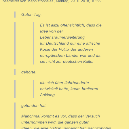
bearbeitet von Mephistopheles, Montag, 29.01.2018, 10:55
Guten Tag,
Es ist allzu offensichtlich, dass die
Idee von der
Lebensraumerweiterung
für Deutschland nur eine äffische
Kopie der Politik der anderen
europäischen Länder war und da
sie nicht zur deutschen Kultur
gehörte,
die sich über Jahrhunderte
entwickelt hatte, kaum breiteren
Anklang
gefunden hat.
Manchmal kommt es vor, dass der Versuch
unternommen wird, die ganzen guten
Ideen, die eine Nation verpennt hat, nachzuholen