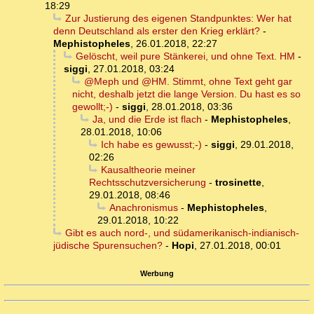
18:29
Zur Justierung des eigenen Standpunktes: Wer hat
denn Deutschland als erster den Krieg erklärt?
-
Mephistopheles
,
26.01.2018, 22:27
Gelöscht, weil pure Stänkerei, und ohne Text. HM
-
siggi
,
27.01.2018, 03:24
@Meph und @HM. Stimmt, ohne Text geht gar
nicht, deshalb jetzt die lange Version. Du hast es so
gewollt;-)
-
siggi
,
28.01.2018, 03:36
Ja, und die Erde ist flach
-
Mephistopheles
,
28.01.2018, 10:06
Ich habe es gewusst;-)
-
siggi
,
29.01.2018,
02:26
Kausaltheorie meiner
Rechtsschutzversicherung
-
trosinette
,
29.01.2018, 08:46
Anachronismus
-
Mephistopheles
,
29.01.2018, 10:22
Gibt es auch nord-, und südamerikanisch-indianisch-
jüdische Spurensuchen?
-
Hopi
,
27.01.2018, 00:01
Werbung