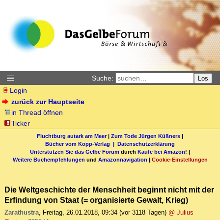
Suche:
Los
Login
zurück zur Hauptseite
in Thread öffnen
Ticker
Fluchtburg autark am Meer
|
Zum Tode Jürgen Küßners
|
Bücher vom Kopp-Verlag |
Datenschutzerklärung
Unterstützen Sie das Gelbe Forum
durch
Käufe bei Amazon
! |
Weitere Buchempfehlungen
und
Amazonnavigation
|
Cookie-Einstellungen
Die Weltgeschichte der Menschheit beginnt nicht mit der
Erfindung von Staat (= organisierte Gewalt, Krieg)
Zarathustra
,
Freitag, 26.01.2018, 09:34
(vor 3118 Tagen)
@ Julius