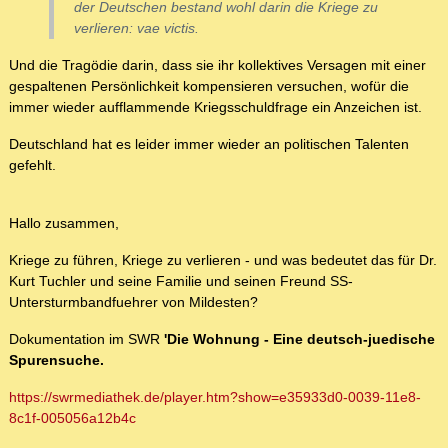
der Deutschen bestand wohl darin die Kriege zu
verlieren: vae victis.
Und die Tragödie darin, dass sie ihr kollektives Versagen mit einer
gespaltenen Persönlichkeit kompensieren versuchen, wofür die
immer wieder aufflammende Kriegsschuldfrage ein Anzeichen ist.
Deutschland hat es leider immer wieder an politischen Talenten
gefehlt.
Hallo zusammen,
Kriege zu führen, Kriege zu verlieren - und was bedeutet das für Dr.
Kurt Tuchler und seine Familie und seinen Freund SS-
Untersturmbandfuehrer von Mildesten?
Dokumentation im SWR
'Die Wohnung - Eine deutsch-juedische
Spurensuche.
https://swrmediathek.de/player.htm?show=e35933d0-0039-11e8-
8c1f-005056a12b4c