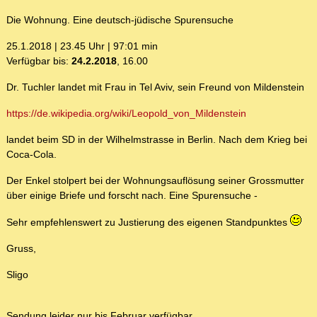
Die Wohnung. Eine deutsch-jüdische Spurensuche
25.1.2018 | 23.45 Uhr | 97:01 min
Verfügbar bis:
24.2.2018
, 16.00
Dr. Tuchler landet mit Frau in Tel Aviv, sein Freund von Mildenstein
https://de.wikipedia.org/wiki/Leopold_von_Mildenstein
landet beim SD in der Wilhelmstrasse in Berlin. Nach dem Krieg bei
Coca-Cola.
Der Enkel stolpert bei der Wohnungsauflösung seiner Grossmutter
über einige Briefe und forscht nach. Eine Spurensuche -
Sehr empfehlenswert zu Justierung des eigenen Standpunktes
Gruss,
Sligo
Sendung leider nur bis Februar verfügbar.