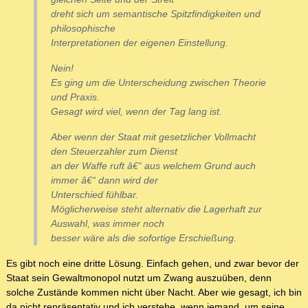
dreht sich um semantische Spitzfindigkeiten und
philosophische
Interpretationen der eigenen Einstellung.
Nein!
Es ging um die Unterscheidung zwischen Theorie
und Praxis.
Gesagt wird viel, wenn der Tag lang ist.
Aber wenn der Staat mit gesetzlicher Vollmacht
den Steuerzahler zum Dienst
an der Waffe ruft â€“ aus welchem Grund auch
immer â€“ dann wird der
Unterschied fühlbar.
Möglicherweise steht alternativ die Lagerhaft zur
Auswahl, was immer noch
besser wäre als die sofortige Erschießung.
Es gibt noch eine dritte Lösung. Einfach gehen, und zwar bevor der
Staat sein Gewaltmonopol nutzt um Zwang auszuüben, denn
solche Zustände kommen nicht über Nacht. Aber wie gesagt, ich bin
da nicht repräsentativ und ich verstehe, wenn jemand, um seine