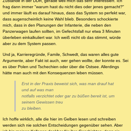
Zustände in der DDR, gerade weil mich das sehr interessiert. Ich
frag dann immer "warum hast du nicht dies oder jenes gemacht?"
und immer läuft es darauf hinaus, dass das System so perfekt war,
dass augenscheinlich keine Wahl blieb. Besonders schockierte
mich, dass in den Planungen der Infanterie, die neben den
Panzerwagen laufen sollten, im Gefechtsfall nur etwa 3 Minuten
überleben einkalkuliert war. Ich weiß nicht ob das stimmt, würde
aber zu dem System passen.
Und ja, Karrieregründe, Famile, Schwedt, das waren alles gute
Argumente, aber Fakt ist auch, wer gehen wollte, der konnte es. Sei
es über Polen und Tschechien oder über die Ostsee. Allerdings
hätte man auch mit den Konsequenzen leben müssen.
Erst in der Praxis beweist sich, was man drauf hat
und auf was man
notfalls verzichtet oder gar zu büßen bereit ist, um
seinem Gewissen treu
zu bleiben.
Ich hoffe wirklich, alle die hier im Gelben lesen und schreiben
werden sich nie solchen Entscheidungen gegenüber sehen. Aber