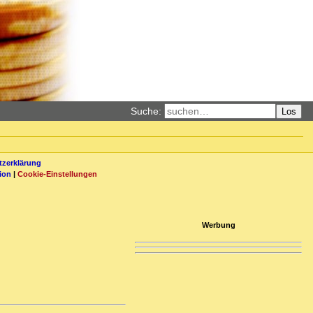
Suche:
Los
zerklärung
ion
|
Cookie-Einstellungen
Werbung