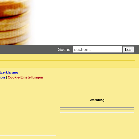
Suche:
Los
zerklärung
ion
|
Cookie-Einstellungen
Werbung