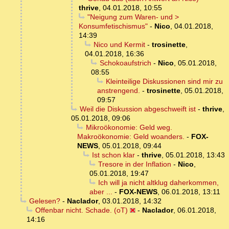
thrive
,
04.01.2018, 10:55
"Neigung zum Waren- und >
Konsumfetischismus"
-
Nico
,
04.01.2018,
14:39
Nico und Kermit
-
trosinette
,
04.01.2018, 16:36
Schokoaufstrich
-
Nico
,
05.01.2018,
08:55
Kleinteilige Diskussionen sind mir zu
anstrengend.
-
trosinette
,
05.01.2018,
09:57
Weil die Diskussion abgeschweift ist
-
thrive
,
05.01.2018, 09:06
Mikroökonomie: Geld weg.
Makroökonomie: Geld woanders.
-
FOX-
NEWS
,
05.01.2018, 09:44
Ist schon klar
-
thrive
,
05.01.2018, 13:43
Tresore in der Inflation
-
Nico
,
05.01.2018, 19:47
Ich will ja nicht altklug daherkommen,
aber ...
-
FOX-NEWS
,
06.01.2018, 13:11
Gelesen?
-
Naclador
,
03.01.2018, 14:32
Offenbar nicht. Schade. (oT)
-
Naclador
,
06.01.2018,
14:16