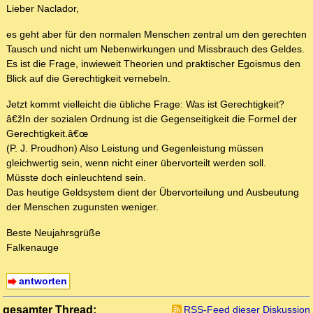
Lieber Naclador,
es geht aber für den normalen Menschen zentral um den gerechten
Tausch und nicht um Nebenwirkungen und Missbrauch des Geldes.
Es ist die Frage, inwieweit Theorien und praktischer Egoismus den
Blick auf die Gerechtigkeit vernebeln.
Jetzt kommt vielleicht die übliche Frage: Was ist Gerechtigkeit?
â€žIn der sozialen Ordnung ist die Gegenseitigkeit die Formel der
Gerechtigkeit.â€œ
(P. J. Proudhon) Also Leistung und Gegenleistung müssen
gleichwertig sein, wenn nicht einer übervorteilt werden soll.
Müsste doch einleuchtend sein.
Das heutige Geldsystem dient der Übervorteilung und Ausbeutung
der Menschen zugunsten weniger.
Beste Neujahrsgrüße
Falkenauge
antworten
gesamter Thread:
RSS-Feed dieser Diskussion