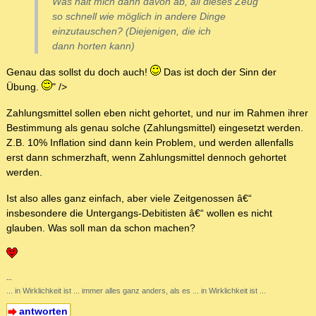
Was hält mich dann davon ab, all dieses Zeug
so schnell wie möglich in andere Dinge
einzutauschen? (Diejenigen, die ich
dann horten kann)
Genau das sollst du doch auch!
Das ist doch der Sinn der
Übung.
" />
Zahlungsmittel sollen eben nicht gehortet, und nur im Rahmen ihrer
Bestimmung als genau solche (Zahlungsmittel) eingesetzt werden.
Z.B. 10% Inflation sind dann kein Problem, und werden allenfalls
erst dann schmerzhaft, wenn Zahlungsmittel dennoch gehortet
werden.
Ist also alles ganz einfach, aber viele Zeitgenossen â€“
insbesondere die Untergangs-Debitisten â€“ wollen es nicht
glauben. Was soll man da schon machen?
--
... in Wirklichkeit ist ... immer alles ganz anders, als es ... in Wirklichkeit ist ...
antworten