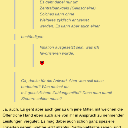
Es geht dabei nur um
Zentralbankgeld (Geldscheine).
Solches kann ohne
Weiteres zyklisch entwertet
werden. Es kann aber auch einer
beständigen
Inflation ausgesetzt sein, was ich
favorisieren würde.
Ok, danke für die Antwort. Aber was soll diese
bedeuten? Was meinst du
mit gesetzlichem Zahlungsmittel? Dass man damit
Steuern zahlen muss?
Ja, auch. Es geht aber auch genau um jene Mittel, mit welchen die
Öffentliche Hand eben auch alle von ihr in Anspruch zu nehmenden
Leistungen vergütet. Es mag dabei auch schon ganz spezielle
Experten geben, welche jetzt â€žpfui, Netto-Geldâ€œ sagen, und