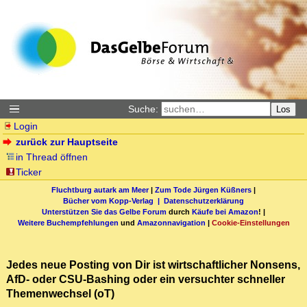
Suche:
Los
Login
zurück zur Hauptseite
in Thread öffnen
Ticker
Fluchtburg autark am Meer
|
Zum Tode Jürgen Küßners
|
Bücher vom Kopp-Verlag |
Datenschutzerklärung
Unterstützen Sie das Gelbe Forum
durch
Käufe bei Amazon
! |
Weitere Buchempfehlungen
und
Amazonnavigation
|
Cookie-Einstellungen
Jedes neue Posting von Dir ist wirtschaftlicher Nonsens,
AfD- oder CSU-Bashing oder ein versuchter schneller
Themenwechsel (oT)