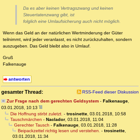
Da es aber keinen Vertragszwang und keinen
Steuertatenzwang gibt, ist
folglich eine Umlaufsicherung auch nicht möglich.
Wenn das Geld an der natürlichen Wertminderung der Güter
teilnimmt, wird jeder veranlasst, es nicht zurückzuhalten, sondern
auszugeben. Das Geld bleibt also in Umlauf.
Gruß
Falkenauge
antworten
gesamter Thread:
RSS-Feed dieser Diskussion
Zur Frage nach dem gerechten Geldsystem
-
Falkenauge
,
03.01.2018, 10:13
Die Hoffnung stirbt zuletzt.
-
trosinette
,
03.01.2018, 10:58
Tauschmärchen
-
Naclador
,
03.01.2018, 11:04
Gerechter Tausch
-
Falkenauge
,
03.01.2018, 11:28
Beipackzettel richtig lesen und verstehen.
-
trosinette
,
03.01.2018, 11:34