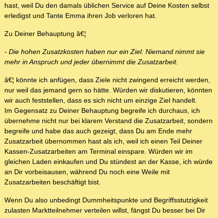
hast, weil Du den damals üblichen Service auf Deine Kosten selbst
erledigst und Tante Emma ihren Job verloren hat.
Zu Deiner Behauptung â€¦
- Die hohen Zusatzkosten haben nur ein Ziel: Niemand nimmt sie
mehr in Anspruch und jeder übernimmt die Zusatzarbeit.
â€¦ könnte ich anfügen, dass Ziele nicht zwingend erreicht werden,
nur weil das jemand gern so hätte. Würden wir diskutieren, könnten
wir auch feststellen, dass es sich nicht um einzige Ziel handelt.
Im Gegensatz zu Deiner Behauptung begreife ich durchaus, ich
übernehme nicht nur bei klarem Verstand die Zusatzarbeit, sondern
begreife und habe das auch gezeigt, dass Du am Ende mehr
Zusatzarbeit übernommen hast als ich, weil ich einen Teil Deiner
Kassen-Zusatzarbeiten am Terminal einspare. Würden wir im
gleichen Laden einkaufen und Du stündest an der Kasse, ich würde
an Dir vorbeisausen, während Du noch eine Weile mit
Zusatzarbeiten beschäftigt bist.
Wenn Du also unbedingt Dummheitspunkte und Begriffsstutzigkeit
zulasten Marktteilnehmer verteilen willst, fängst Du besser bei Dir