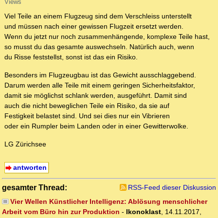
Views
Viel Teile an einem Flugzeug sind dem Verschleiss unterstellt
und müssen nach einer gewissen Flugzeit ersetzt werden.
Wenn du jetzt nur noch zusammenhängende, komplexe Teile hast,
so musst du das gesamte auswechseln. Natürlich auch, wenn
du Risse feststellst, sonst ist das ein Risiko.
Besonders im Flugzeugbau ist das Gewicht ausschlaggebend.
Darum werden alle Teile mit einem geringen Sicherheitsfaktor,
damit sie möglichst schlank werden, ausgeführt. Damit sind
auch die nicht beweglichen Teile ein Risiko, da sie auf
Festigkeit belastet sind. Und sei dies nur ein Vibrieren
oder ein Rumpler beim Landen oder in einer Gewitterwolke.
LG Zürichsee
antworten
gesamter Thread:
RSS-Feed dieser Diskussion
Vier Wellen Künstlicher Intelligenz: Ablösung menschlicher
Arbeit vom Büro hin zur Produktion
-
Ikonoklast
,
14.11.2017,