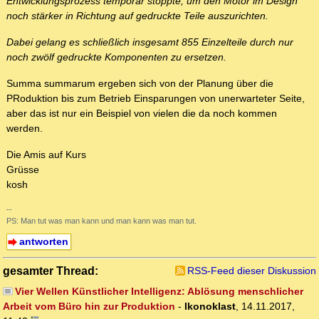
Entwicklungsprozess temporär stoppte, um den Motor im Design
noch stärker in Richtung auf gedruckte Teile auszurichten.
Dabei gelang es schließlich insgesamt 855 Einzelteile durch nur
noch zwölf gedruckte Komponenten zu ersetzen.
Summa summarum ergeben sich von der Planung über die
PRoduktion bis zum Betrieb Einsparungen von unerwarteter Seite,
aber das ist nur ein Beispiel von vielen die da noch kommen
werden.
Die Amis auf Kurs
Grüsse
kosh
--
PS: Man tut was man kann und man kann was man tut.
antworten
gesamter Thread:
RSS-Feed dieser Diskussion
Vier Wellen Künstlicher Intelligenz: Ablösung menschlicher
Arbeit vom Büro hin zur Produktion
-
Ikonoklast
,
14.11.2017,