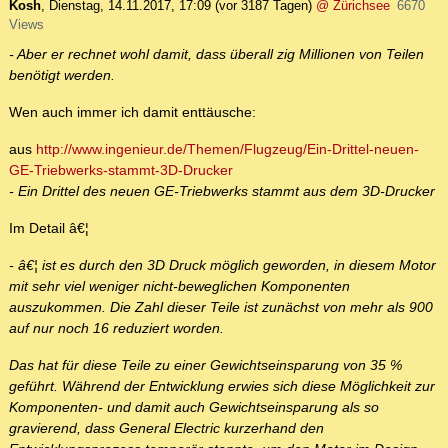
Kosh
,
Dienstag, 14.11.2017, 17:09
(vor 3187 Tagen)
@ Zürichsee
6670
Views
- Aber er rechnet wohl damit, dass überall zig Millionen von Teilen
benötigt werden.
Wen auch immer ich damit enttäusche:
aus
http://www.ingenieur.de/Themen/Flugzeug/Ein-Drittel-neuen-
GE-Triebwerks-stammt-3D-Drucker
- Ein Drittel des neuen GE-Triebwerks stammt aus dem 3D-Drucker
Im Detail â€¦
- â€¦ ist es durch den 3D Druck möglich geworden, in diesem Motor
mit sehr viel weniger nicht-beweglichen Komponenten
auszukommen. Die Zahl dieser Teile ist zunächst von mehr als 900
auf nur noch 16 reduziert worden.
Das hat für diese Teile zu einer Gewichtseinsparung von 35 %
geführt. Während der Entwicklung erwies sich diese Möglichkeit zur
Komponenten- und damit auch Gewichtseinsparung als so
gravierend, dass General Electric kurzerhand den