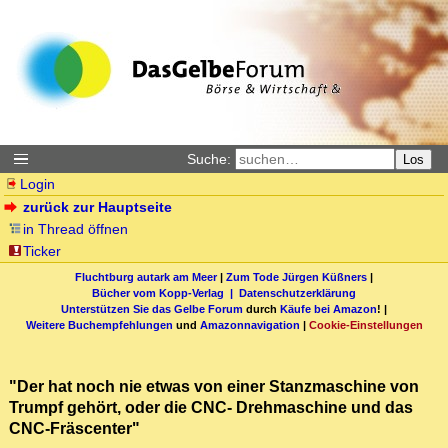
Suche:
Los
Login
zurück zur Hauptseite
in Thread öffnen
Ticker
Fluchtburg autark am Meer
|
Zum Tode Jürgen Küßners
|
Bücher vom Kopp-Verlag |
Datenschutzerklärung
Unterstützen Sie das Gelbe Forum
durch
Käufe bei Amazon
! |
Weitere Buchempfehlungen
und
Amazonnavigation
|
Cookie-Einstellungen
"Der hat noch nie etwas von einer Stanzmaschine von
Trumpf gehört, oder die CNC- Drehmaschine und das
CNC-Fräscenter"