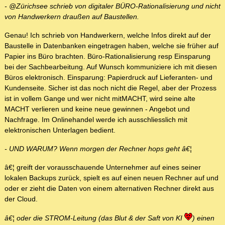
- @Zürichsee schrieb von digitaler BÜRO-Rationalisierung und nicht
von Handwerkern draußen auf Baustellen.
Genau! Ich schrieb von Handwerkern, welche Infos direkt auf der
Baustelle in Datenbanken eingetragen haben, welche sie früher auf
Papier ins Büro brachten. Büro-Rationalisierung resp Einsparung
bei der Sachbearbeitung. Auf Wunsch kommuniziere ich mit diesen
Büros elektronisch. Einsparung: Papierdruck auf Lieferanten- und
Kundenseite. Sicher ist das noch nicht die Regel, aber der Prozess
ist in vollem Gange und wer nicht mitMACHT, wird seine alte
MACHT verlieren und keine neue gewinnen - Angebot und
Nachfrage. Im Onlinehandel werde ich ausschliesslich mit
elektronischen Unterlagen bedient.
- UND WARUM? Wenn morgen der Rechner hops geht â€¦
â€¦ greift der vorausschauende Unternehmer auf eines seiner
lokalen Backups zurück, spielt es auf einen neuen Rechner auf und
oder er zieht die Daten von einem alternativen Rechner direkt aus
der Cloud.
â€¦ oder die STROM-Leitung (das Blut & der Saft von KI
) einen