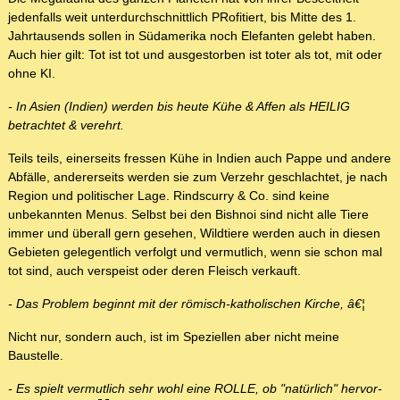
jedenfalls weit unterdurchschnittlich PRofitiert, bis Mitte des 1.
Jahrtausends sollen in Südamerika noch Elefanten gelebt haben.
Auch hier gilt: Tot ist tot und ausgestorben ist toter als tot, mit oder
ohne KI.
- In Asien (Indien) werden bis heute Kühe & Affen als HEILIG
betrachtet & verehrt.
Teils teils, einerseits fressen Kühe in Indien auch Pappe und andere
Abfälle, andererseits werden sie zum Verzehr geschlachtet, je nach
Region und politischer Lage. Rindscurry & Co. sind keine
unbekannten Menus. Selbst bei den Bishnoi sind nicht alle Tiere
immer und überall gern gesehen, Wildtiere werden auch in diesen
Gebieten gelegentlich verfolgt und vermutlich, wenn sie schon mal
tot sind, auch verspeist oder deren Fleisch verkauft.
- Das Problem beginnt mit der römisch-katholischen Kirche, â€¦
Nicht nur, sondern auch, ist im Speziellen aber nicht meine
Baustelle.
- Es spielt vermutlich sehr wohl eine ROLLE, ob "natürlich" hervor-