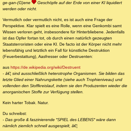
ge-gan-(G)ene
Geschöpfe auf der Erde von einer KI liquidiert
werden oder nicht.
Vermutlich oder vermutlich nicht, es ist auch eine Frage der
Perspektive. Klar spielt es eine Rolle, wenn eine Genkombi samt
Wissen verloren geht, insbesondere für Hinterbliebene. Jedenfalls
ist das Opfer fortan tot, ob durch einen natürlich gezeugten
Staatsterroristen oder eine KI. De facto ist der Körper nicht mehr
lebensfähig und letztlich ein Fall für künstliche Destruktion
(Feuerbestattung), Aasfresser oder Destruenten:
aus
https://de.wikipedia.org/wiki/Destruent
- â€¦ sind ausschließlich heterotrophe Organismen. Sie bilden das
letzte Glied einer Nahrungskette (siehe auch Trophieniveau) und
vollenden den Stoffkreislauf, indem sie den Produzenten wieder die
anorganischen Stoffe zur Verfügung stellen.
Kein harter Tobak. Natur.
Du schreibst:
- Das große & faszinierende *SPIEL des LEBENS* wäre dann
nämlich ziemlich schnell ausgespielt, â€¦