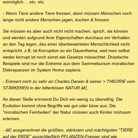
womöglich ... etc. etc.
- Wenn Tiere andere Tiere fressen, dann müssen Menschen noch
lange nicht andere Menschen jagen, kochen & fressen.
Sie müssen es aber auch nicht nicht machen, sprich, sie können
und werden aufgrund ihrer Eigenschaften durchaus ein Verhalten
an den Tag legen, das einer überbewerteten Menschlichkeit nicht
entspricht, z.B. ist Korruption so ein Dauerthema, weil man selbst
weder korrupt ist noch sonst wie Gesetze missachtet. Drastische
Beispiele sind nur die Extreme aus dem Sammelsurium moralischer
Diskrepanzen im System Homo sapiens.
- Erinnert mich zu sehr an Charles Darwin & seiner > THEORIE vom
STÄRKEREN in der bitterbösen NATUR â€¦
An dieser Stelle erinnerst Du Dich ein wenig zu übereifrig. Die
Evolution kommt ohne Begriffe wie gut oder böse aus. Die
"moralischen Feinheiten" der Natur müssen auch Kinder mühsam
erlernen.
- â€¦ ausgerechnet die größten, stärksten und mächtigsten "TIERE
auf der ERDE" ausschließlich PFLANZEN-Fresser sind wie