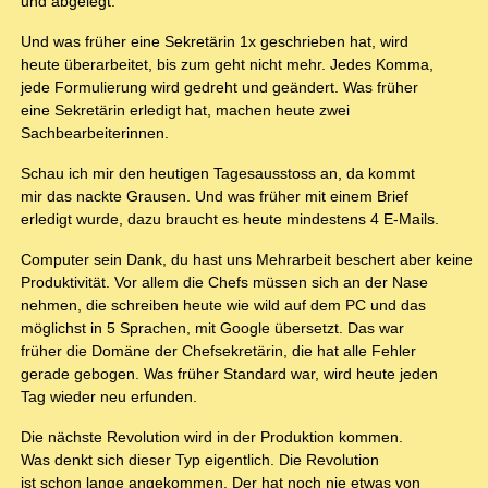
und abgelegt.
Und was früher eine Sekretärin 1x geschrieben hat, wird
heute überarbeitet, bis zum geht nicht mehr. Jedes Komma,
jede Formulierung wird gedreht und geändert. Was früher
eine Sekretärin erledigt hat, machen heute zwei
Sachbearbeiterinnen.
Schau ich mir den heutigen Tagesausstoss an, da kommt
mir das nackte Grausen. Und was früher mit einem Brief
erledigt wurde, dazu braucht es heute mindestens 4 E-Mails.
Computer sein Dank, du hast uns Mehrarbeit beschert aber keine
Produktivität. Vor allem die Chefs müssen sich an der Nase
nehmen, die schreiben heute wie wild auf dem PC und das
möglichst in 5 Sprachen, mit Google übersetzt. Das war
früher die Domäne der Chefsekretärin, die hat alle Fehler
gerade gebogen. Was früher Standard war, wird heute jeden
Tag wieder neu erfunden.
Die nächste Revolution wird in der Produktion kommen.
Was denkt sich dieser Typ eigentlich. Die Revolution
ist schon lange angekommen. Der hat noch nie etwas von