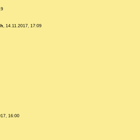
19
sh
,
14.11.2017, 17:09
017, 16:00