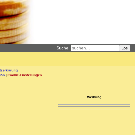
Suche:
Los
zerklärung
ion
|
Cookie-Einstellungen
Werbung