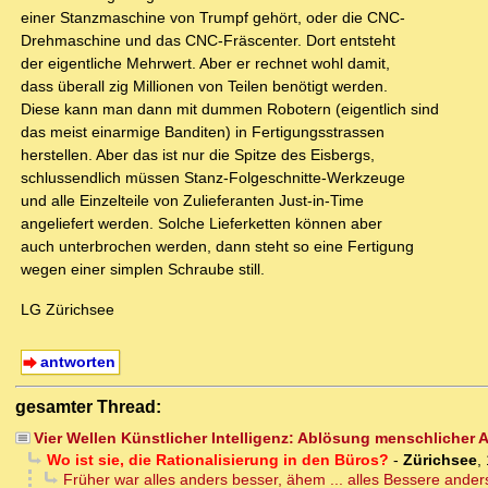
einer Stanzmaschine von Trumpf gehört, oder die CNC-
Drehmaschine und das CNC-Fräscenter. Dort entsteht
der eigentliche Mehrwert. Aber er rechnet wohl damit,
dass überall zig Millionen von Teilen benötigt werden.
Diese kann man dann mit dummen Robotern (eigentlich sind
das meist einarmige Banditen) in Fertigungsstrassen
herstellen. Aber das ist nur die Spitze des Eisbergs,
schlussendlich müssen Stanz-Folgeschnitte-Werkzeuge
und alle Einzelteile von Zulieferanten Just-in-Time
angeliefert werden. Solche Lieferketten können aber
auch unterbrochen werden, dann steht so eine Fertigung
wegen einer simplen Schraube still.
LG Zürichsee
antworten
gesamter Thread:
Vier Wellen Künstlicher Intelligenz: Ablösung menschlicher 
Wo ist sie, die Rationalisierung in den Büros?
-
Zürichsee
,
Früher war alles anders besser, ähem ... alles Bessere ander