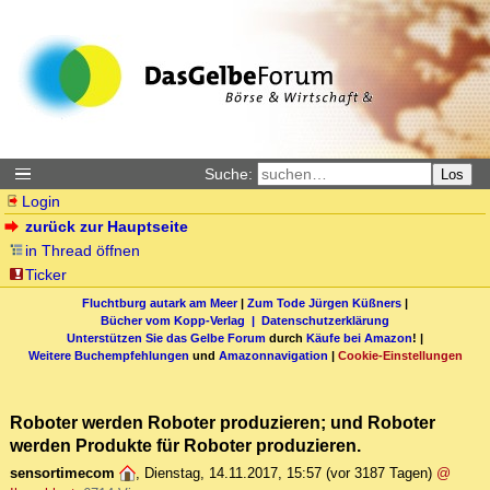
Suche:
Los
Login
zurück zur Hauptseite
in Thread öffnen
Ticker
Fluchtburg autark am Meer
|
Zum Tode Jürgen Küßners
|
Bücher vom Kopp-Verlag |
Datenschutzerklärung
Unterstützen Sie das Gelbe Forum
durch
Käufe bei Amazon
! |
Weitere Buchempfehlungen
und
Amazonnavigation
|
Cookie-Einstellungen
Roboter werden Roboter produzieren; und Roboter
werden Produkte für Roboter produzieren.
sensortimecom
,
Dienstag, 14.11.2017, 15:57
(vor 3187 Tagen)
@