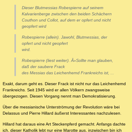
Dieser Blutmessias Robespierre auf seinem
Kalvarienberge zwischen den beiden Schächern
Couthon und Collot, auf dem er opfert und nicht
geopfert wird
Robespierre (allein). Jawohl, Blutmessias, der
opfert und nicht geopfert
wird.
Robespierre (liest weiter). Â»Sollte man glauben,
daß der saubere Frack
des Messias das Leichenhemd Frankreichs ist, ...
Exakt, darum geht es. Dieser Frack ist nicht nur das Leichenhemd
Frankreichs. Seit 1945 wird er allen Völkern zwangsweise
übergezogen. Diesen Vorgang nennt man Demokratisierung.
Über die messianische Unterströmung der Revolution wäre bei
Delassus und Pierre Hillard äußerst Interessantes nachzulesen.
Hillard hat daraus eine Art Steckenpferd gemacht. Anfangs dachte
ich, dieser Katholik lebt nur eine Marotte aus, inzwischen bin ich