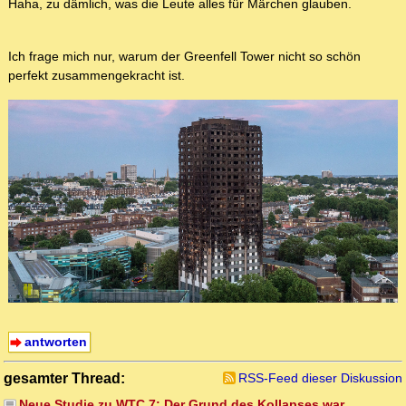
Haha, zu dämlich, was die Leute alles für Märchen glauben.
Ich frage mich nur, warum der Greenfell Tower nicht so schön
perfekt zusammengekracht ist.
antworten
gesamter Thread:
RSS-Feed dieser Diskussion
Neue Studie zu WTC 7: Der Grund des Kollapses war