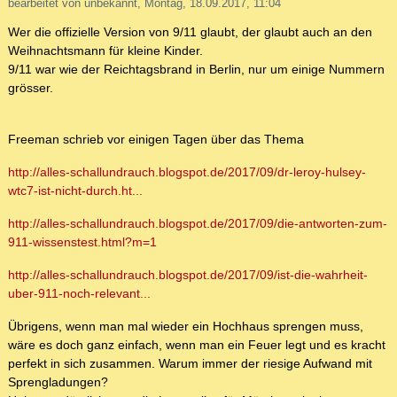
bearbeitet von unbekannt, Montag, 18.09.2017, 11:04
Wer die offizielle Version von 9/11 glaubt, der glaubt auch an den
Weihnachtsmann für kleine Kinder.
9/11 war wie der Reichtagsbrand in Berlin, nur um einige Nummern
grösser.
Freeman schrieb vor einigen Tagen über das Thema
http://alles-schallundrauch.blogspot.de/2017/09/dr-leroy-hulsey-
wtc7-ist-nicht-durch.ht...
http://alles-schallundrauch.blogspot.de/2017/09/die-antworten-zum-
911-wissenstest.html?m=1
http://alles-schallundrauch.blogspot.de/2017/09/ist-die-wahrheit-
uber-911-noch-relevant...
Übrigens, wenn man mal wieder ein Hochhaus sprengen muss,
wäre es doch ganz einfach, wenn man ein Feuer legt und es kracht
perfekt in sich zusammen. Warum immer der riesige Aufwand mit
Sprengladungen?