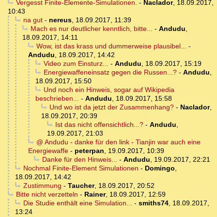
Vergesst Finite-Elemente-Simulationen.
-
Naclador
,
18.09.2017,
10:43
na gut
-
nereus
,
18.09.2017, 11:39
Mach es nur deutlicher kenntlich, bitte...
-
Andudu
,
18.09.2017, 14:11
Wow, ist das krass und dummerweise plausibel...
-
Andudu
,
18.09.2017, 14:42
Video zum Einsturz...
-
Andudu
,
18.09.2017, 15:19
Energiewaffeneinsatz gegen die Russen...?
-
Andudu
,
18.09.2017, 15:50
Und noch ein Hinweis, sogar auf Wikipedia
beschrieben...
-
Andudu
,
18.09.2017, 15:58
Und wo ist da jetzt der Zusammenhang?
-
Naclador
,
18.09.2017, 20:39
Ist das nicht offensichtlich...?
-
Andudu
,
19.09.2017, 21:03
@ Andudu - danke für den link - Tianjin war auch eine
Energiewaffe
-
peterpan
,
19.09.2017, 10:39
Danke für den Hinweis...
-
Andudu
,
19.09.2017, 22:21
Nochmal Finite-Element Simulationen
-
Domingo
,
18.09.2017, 14:42
Zustimmung
-
Taucher
,
18.09.2017, 20:52
Bitte nicht verzetteln
-
Rainer
,
18.09.2017, 12:59
Die Studie enthält eine Simulation...
-
smiths74
,
18.09.2017,
13:24