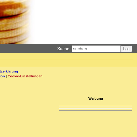
Suche:
Los
zerklärung
ion
|
Cookie-Einstellungen
Werbung