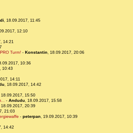
di
,
18.09.2017, 11:45
09.2017, 12:10
, 14:21
7
n PRO Turm!
-
Konstantin
,
18.09.2017, 20:06
8.09.2017, 10:36
, 10:43
2017, 14:11
du
,
18.09.2017, 14:42
,
18.09.2017, 15:50
...
-
Andudu
,
18.09.2017, 15:58
,
18.09.2017, 20:39
7, 21:03
ergiewaffe
-
peterpan
,
19.09.2017, 10:39
, 14:42