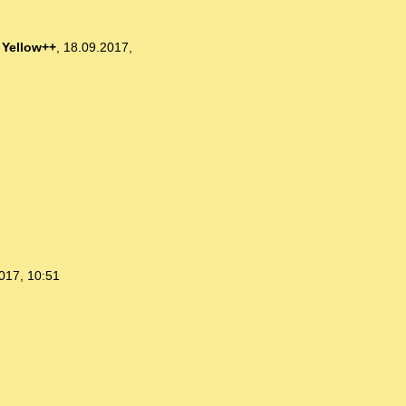
-
Yellow++
,
18.09.2017,
017, 10:51